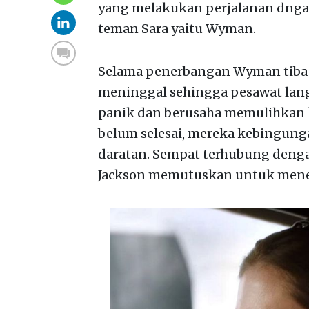
yang melakukan perjalanan dnga
teman Sara yaitu Wyman.
Selama penerbangan Wyman tiba-
meninggal sehingga pesawat lang
panik dan berusaha memulihkan k
belum selesai, mereka kebingun
daratan. Sempat terhubung denga
Jackson memutuskan untuk menerj