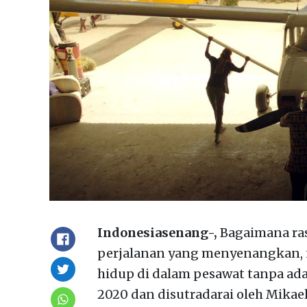
Indonesiasenang-,
Bagaimana ra
perjalanan yang menyenangkan, 
hidup di dalam pesawat tanpa adan
2020 dan disutradarai oleh Mikael