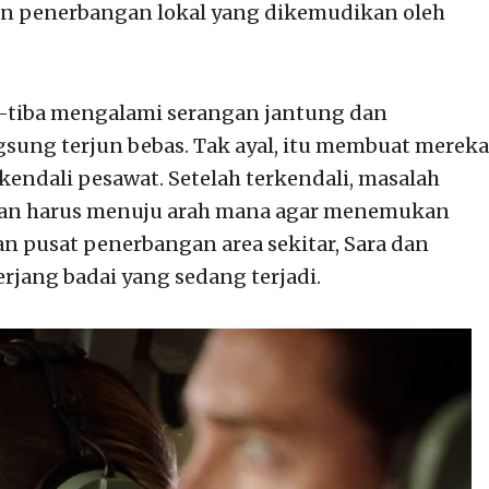
n penerbangan lokal yang dikemudikan oleh
tiba mengalami serangan jantung dan
sung terjun bebas. Tak ayal, itu membuat mereka
endali pesawat. Setelah terkendali, masalah
gan harus menuju arah mana agar menemukan
n pusat penerbangan area sekitar, Sara dan
ang badai yang sedang terjadi.