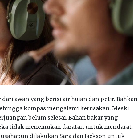
dari awan yang berisi air hujan dan petir. Bahkan
 sehingga kompas mengalami kerusakan. Meski
perjuangan belum selesai. Bahan bakar yang
eka tidak menemukan daratan untuk mendarat,
 usahapun dilakukan Sara dan Jackson untuk