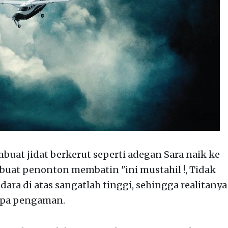
at jidat berkerut seperti adegan Sara naik ke
mbuat penonton membatin "ini mustahil !, Tidak
udara di atas sangatlah tinggi, sehingga realitanya
npa pengaman.