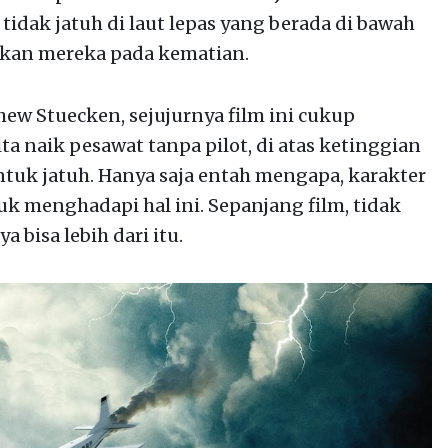
dak jatuh di laut lepas yang berada di bawah
rkan mereka pada kematian.
hew Stuecken, sejujurnya film ini cukup
a naik pesawat tanpa pilot, di atas ketinggian
ntuk jatuh. Hanya saja entah mengapa, karakter
tuk menghadapi hal ini. Sepanjang film, tidak
 bisa lebih dari itu.