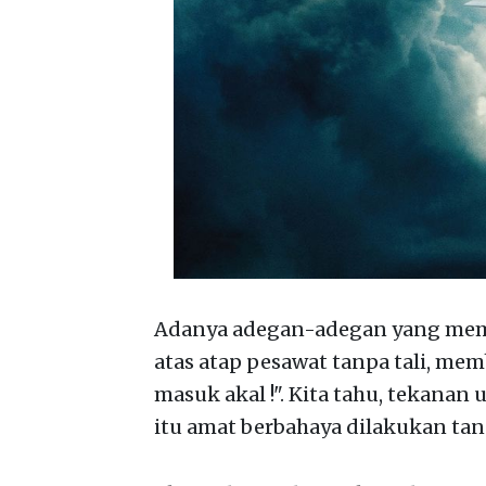
Adanya adegan-adegan yang membu
atas atap pesawat tanpa tali, me
masuk akal !". Kita tahu, tekanan 
itu amat berbahaya dilakukan ta