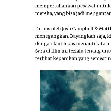
mempertahankan pesawat untuk ti
mereka, yang bisa jadi menganta
Ditulis oleh Josh Campbell & Matt
menegangkan. Bayangkan saja, kit
dengan laut lepas menanti kita u
Sara di film ini terlalu tenang un
terlihat kepanikan yang semestinya