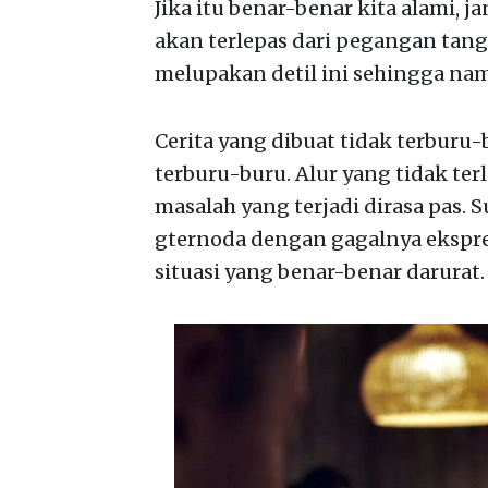
Jika itu benar-benar kita alami, j
akan terlepas dari pegangan tan
melupakan detil ini sehingga nam
Cerita yang dibuat tidak terburu
terburu-buru. Alur yang tidak te
masalah yang terjadi dirasa pas. 
gternoda dengan gagalnya ekspr
situasi yang benar-benar darurat.