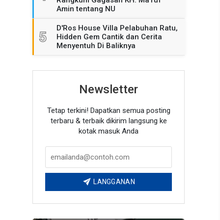
Rangkum Gagasan KH. Ma'ruf
Amin tentang NU
D'Ros House Villa Pelabuhan Ratu,
5
Hidden Gem Cantik dan Cerita
Menyentuh Di Baliknya
Newsletter
Tetap terkini! Dapatkan semua posting
terbaru & terbaik dikirim langsung ke
kotak masuk Anda
LANGGANAN