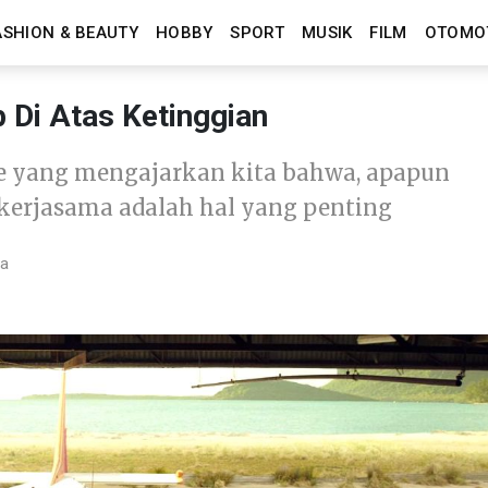
ASHION & BEAUTY
HOBBY
SPORT
MUSIK
FILM
OTOMO
 Di Atas Ketinggian
ine yang mengajarkan kita bahwa, apapun
 kerjasama adalah hal yang penting
ca