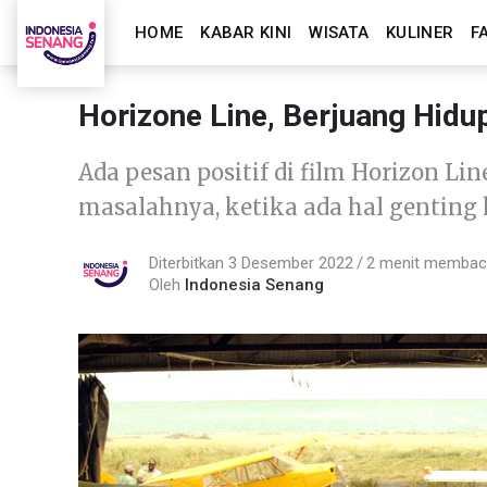
HOME
KABAR KINI
WISATA
KULINER
F
Horizone Line, Berjuang Hidup
Ada pesan positif di film Horizon L
masalahnya, ketika ada hal genting
Diterbitkan 3 Desember 2022
2 menit memba
Oleh
Indonesia Senang