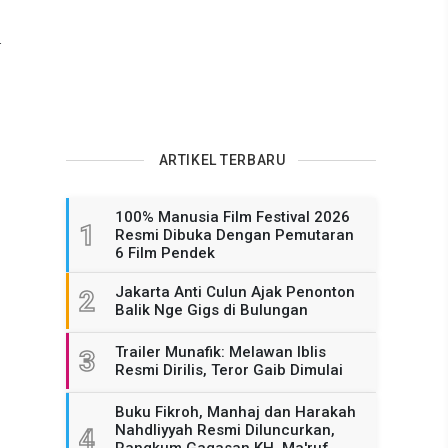
a
ARTIKEL TERBARU
100% Manusia Film Festival 2026
1
Resmi Dibuka Dengan Pemutaran
6 Film Pendek
Jakarta Anti Culun Ajak Penonton
2
Balik Nge Gigs di Bulungan
Trailer Munafik: Melawan Iblis
3
Resmi Dirilis, Teror Gaib Dimulai
Buku Fikroh, Manhaj dan Harakah
Nahdliyyah Resmi Diluncurkan,
4