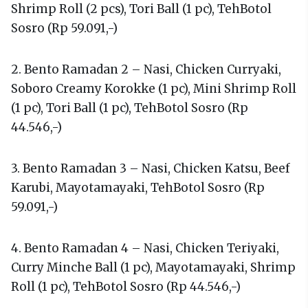
Shrimp Roll (2 pcs), Tori Ball (1 pc), TehBotol
Sosro (Rp 59.091,-)
2. Bento Ramadan 2 – Nasi, Chicken Curryaki,
Soboro Creamy Korokke (1 pc), Mini Shrimp Roll
(1 pc), Tori Ball (1 pc), TehBotol Sosro (Rp
44.546,-)
3. Bento Ramadan 3 – Nasi, Chicken Katsu, Beef
Karubi, Mayotamayaki, TehBotol Sosro (Rp
59.091,-)
4. Bento Ramadan 4 – Nasi, Chicken Teriyaki,
Curry Minche Ball (1 pc), Mayotamayaki, Shrimp
Roll (1 pc), TehBotol Sosro (Rp 44.546,-)