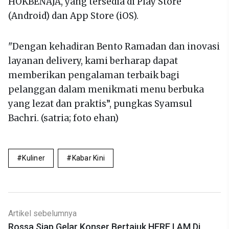
HOKBENAJA, yang tersedia di Play Store
(Android) dan App Store (iOS).
"Dengan kehadiran Bento Ramadan dan inovasi
layanan delivery, kami berharap dapat
memberikan pengalaman terbaik bagi
pelanggan dalam menikmati menu berbuka
yang lezat dan praktis”, pungkas Syamsul
Bachri. (satria; foto ehan)
Kuliner
Kabar Kini
Artikel sebelumnya
Rossa Siap Gelar Konser Bertajuk HERE I AM Di