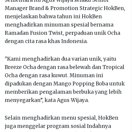
Sementara itu Agus Wijaya selaku Senior
Manager Brand & Promotion Strategic HokBen,
menjelaskan bahwa tahun ini HokBen
menghadirkan minuman spesial bernama
Ramadan Fusion Twist, perpaduan unik Ocha
dengan cita rasa khas Indonesia.
"Kami menghadirkan dua varian unik, yaitu
Breeze Ocha dengan rasa belewah dan Tropical
Ocha dengan rasa kuwut. Minuman ini
dipadukan dengan Mango Popping Boba untuk
memberikan pengalaman berbuka yang lebih
menyegarkan”, kata Agus Wijaya.
Selain menghadirkan menu spesial, HokBen
juga menggelar program sosial Indahnya