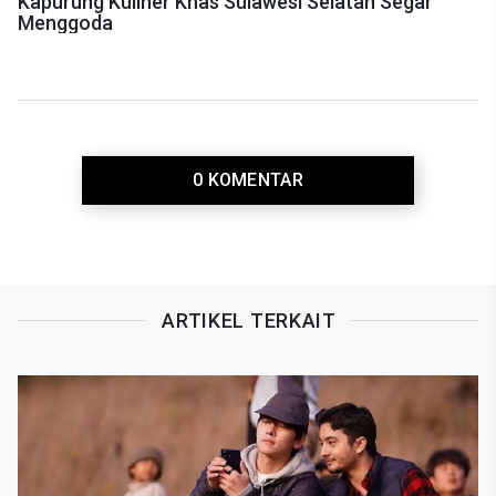
Kapurung Kuliner Khas Sulawesi Selatan Segar
Menggoda
0 KOMENTAR
ARTIKEL TERKAIT