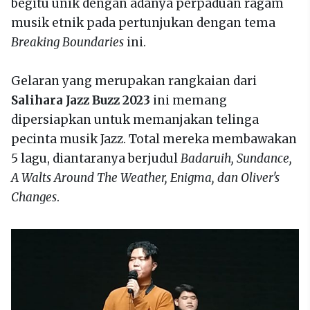
begitu unik dengan adanya perpaduan ragam
musik etnik pada pertunjukan dengan tema
Breaking Boundaries
ini.
Gelaran yang merupakan rangkaian dari
Salihara Jazz Buzz 2023
ini memang
dipersiapkan untuk memanjakan telinga
pecinta musik Jazz. Total mereka membawakan
5 lagu, diantaranya berjudul
Badaruih, Sundance,
A Walts Around The Weather, Enigma, dan Oliver's
Changes
.