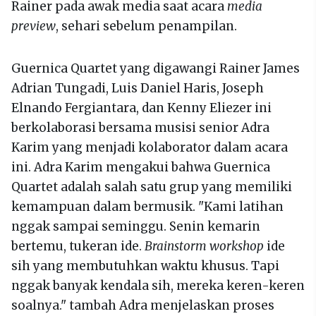
Rainer pada awak media saat acara
media
preview
, sehari sebelum penampilan.
Guernica Quartet yang digawangi Rainer James
Adrian Tungadi, Luis Daniel Haris, Joseph
Elnando Fergiantara, dan Kenny Eliezer ini
berkolaborasi bersama musisi senior Adra
Karim yang menjadi kolaborator dalam acara
ini. Adra Karim mengakui bahwa Guernica
Quartet adalah salah satu grup yang memiliki
kemampuan dalam bermusik. "Kami latihan
nggak sampai seminggu. Senin kemarin
bertemu, tukeran ide.
Brainstorm workshop
ide
sih yang membutuhkan waktu khusus. Tapi
nggak banyak kendala sih, mereka keren-keren
soalnya." tambah Adra menjelaskan proses