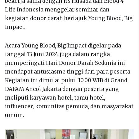
bekerja sama dengan RS Husada dan Blood 4
Life Indonesia menggelar seminar dan
kegiatan donor darah bertajuk Young Blood, Big
Impact.
Acara Young Blood, Big Impact digelar pada
tanggal 13 Juni 2024 juga dalam rangka
memperingati Hari Donor Darah Sedunia ini
mendapat antusiasme tinggi dari para peserta.
Kegiatan ini dimulai pukul 10.00 WIB di Grand
DAFAM Ancol Jakarta dengan peserta yang
meliputi karyawan hotel, tamu hotel,
influencer, komunitas pemuda, dan masyarakat
umum.