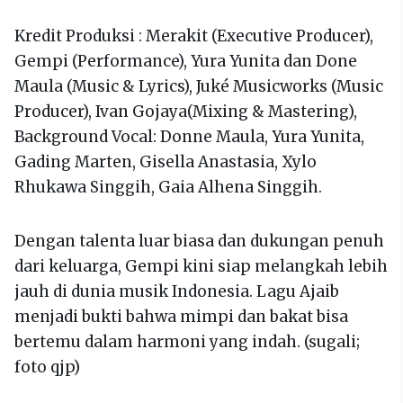
Kredit Produksi : Merakit (Executive Producer),
Gempi (Performance), Yura Yunita dan Done
Maula (Music & Lyrics), Juké Musicworks (Music
Producer), Ivan Gojaya(Mixing & Mastering),
Background Vocal: Donne Maula, Yura Yunita,
Gading Marten, Gisella Anastasia, Xylo
Rhukawa Singgih, Gaia Alhena Singgih.
Dengan talenta luar biasa dan dukungan penuh
dari keluarga, Gempi kini siap melangkah lebih
jauh di dunia musik Indonesia. Lagu Ajaib
menjadi bukti bahwa mimpi dan bakat bisa
bertemu dalam harmoni yang indah. (sugali;
foto qjp)