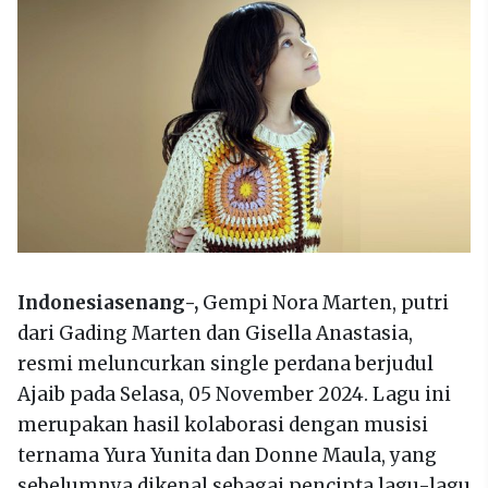
Indonesiasenang-,
Gempi Nora Marten, putri
dari Gading Marten dan Gisella Anastasia,
resmi meluncurkan single perdana berjudul
Ajaib pada Selasa, 05 November 2024. Lagu ini
merupakan hasil kolaborasi dengan musisi
ternama Yura Yunita dan Donne Maula, yang
sebelumnya dikenal sebagai pencipta lagu-lagu