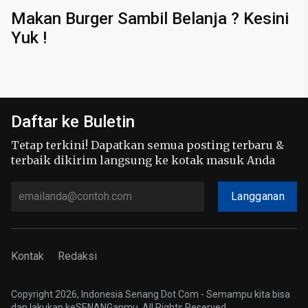
Makan Burger Sambil Belanja ? Kesini
Yuk !
Daftar ke Buletin
Tetap terkini! Dapatkan semua posting terbaru &
terbaik dikirim langsung ke kotak masuk Anda
Langganan
Kontak
Redaksi
Copyright 2026, Indonesia Senang Dot Com - Semampu kita bisa
dan lakukan keSENANGanmu. All Rights Reserved.