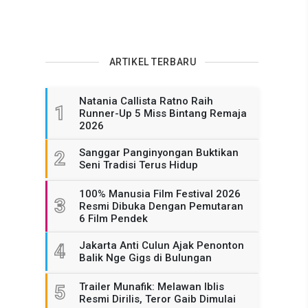
ARTIKEL TERBARU
Natania Callista Ratno Raih
1
Runner-Up 5 Miss Bintang Remaja
2026
Sanggar Panginyongan Buktikan
2
Seni Tradisi Terus Hidup
100% Manusia Film Festival 2026
3
Resmi Dibuka Dengan Pemutaran
6 Film Pendek
Jakarta Anti Culun Ajak Penonton
4
Balik Nge Gigs di Bulungan
Trailer Munafik: Melawan Iblis
5
Resmi Dirilis, Teror Gaib Dimulai