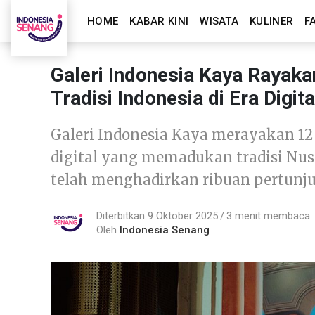
HOME
KABAR KINI
WISATA
KULINER
F
Galeri Indonesia Kaya Rayak
Tradisi Indonesia di Era Digita
Galeri Indonesia Kaya merayakan 12
digital yang memadukan tradisi Nusa
telah menghadirkan ribuan pertunj
Diterbitkan 9 Oktober 2025
3 menit membaca
Oleh
Indonesia Senang