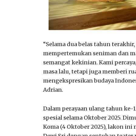
“Selama dua belas tahun terakhir
mempertemukan seniman dan masy
semangat kekinian. Kami percaya,
masa lalu, tetapi juga memberi 
mengekspresikan budaya Indonesia
Adrian.
Dalam perayaan ulang tahun ke-
spesial selama Oktober 2025. Dim
Koma (4 Oktober 2025), lakon ini
Dewi Sri dengan sentuhan teater