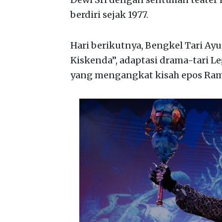
berdiri sejak 1977.
Hari berikutnya, Bengkel Tari A
Kiskenda”, adaptasi drama-tari Le
yang mengangkat kisah epos Rama