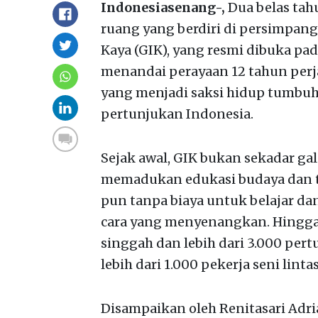
Indonesiasenang-,
Dua belas ta
ruang yang berdiri di persimpanga
Kaya (GIK), yang resmi dibuka pad
menandai perayaan 12 tahun perja
yang menjadi saksi hidup tumbuh
pertunjukan Indonesia.
Sejak awal, GIK bukan sekadar gale
memadukan edukasi budaya dan te
pun tanpa biaya untuk belajar d
cara yang menyenangkan. Hingga k
singgah dan lebih dari 3.000 pert
lebih dari 1.000 pekerja seni linta
Disampaikan oleh Renitasari Adri