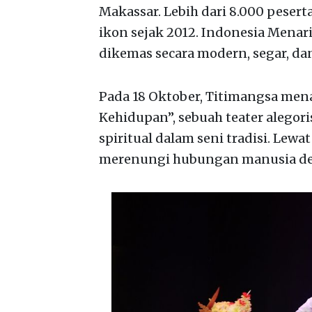
Makassar. Lebih dari 8.000 pesert
ikon sejak 2012. Indonesia Menari
dikemas secara modern, segar, dan
Pada 18 Oktober, Titimangsa men
Kehidupan”, sebuah teater alegori
spiritual dalam seni tradisi. Lew
merenungi hubungan manusia den