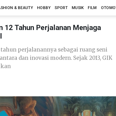
ASHION & BEAUTY
HOBBY
SPORT
MUSIK
FILM
OTOMO
an 12 Tahun Perjalanan Menjaga
l
 tahun perjalanannya sebagai ruang seni
ntara dan inovasi modern. Sejak 2013, GIK
ukan