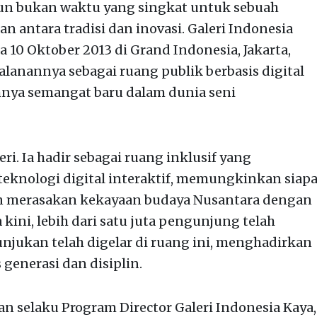
hun bukan waktu yang singkat untuk sebuah
n antara tradisi dan inovasi. Galeri Indonesia
a 10 Oktober 2013 di Grand Indonesia, Jakarta,
lanannya sebagai ruang publik berbasis digital
nya semangat baru dalam dunia seni
ri. Ia hadir sebagai ruang inklusif yang
knologi digital interaktif, memungkinkan siap
an merasakan kekayaan budaya Nusantara dengan
ini, lebih dari satu juta pengunjung telah
unjukan telah digelar di ruang ini, menghadirkan
s generasi dan disiplin.
an selaku Program Director Galeri Indonesia Kaya,