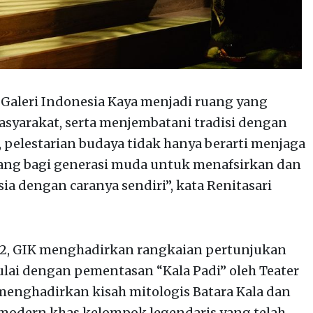
, Galeri Indonesia Kaya menjadi ruang yang
arakat, serta menjembatani tradisi dengan
 pelestarian budaya tidak hanya berarti menjaga
ruang bagi generasi muda untuk menafsirkan dan
 dengan caranya sendiri”, kata Renitasari
12, GIK menghadirkan rangkaian pertunjukan
ulai dengan pementasan “Kala Padi” oleh Teater
 menghadirkan kisah mitologis Batara Kala dan
 modern khas kelompok legendaris yang telah