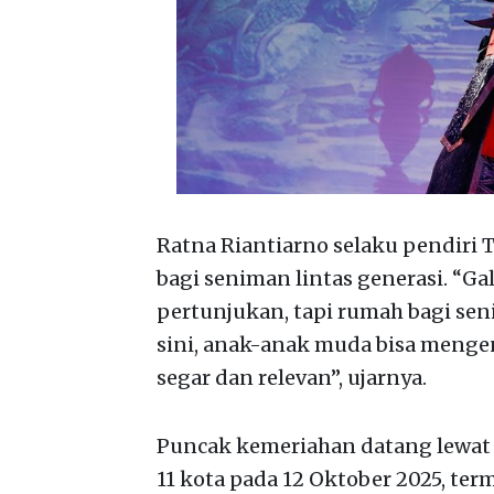
Ratna Riantiarno selaku pendiri
bagi seniman lintas generasi. “G
pertunjukan, tapi rumah bagi sen
sini, anak-anak muda bisa menge
segar dan relevan”, ujarnya.
Puncak kemeriahan datang lewat I
11 kota pada 12 Oktober 2025, te