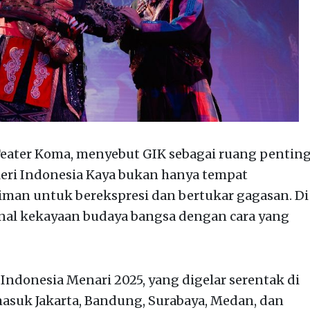
 Teater Koma, menyebut GIK sebagai ruang pentin
aleri Indonesia Kaya bukan hanya tempat
iman untuk berekspresi dan bertukar gagasan. Di
nal kekayaan budaya bangsa dengan cara yang
ndonesia Menari 2025, yang digelar serentak di
rmasuk Jakarta, Bandung, Surabaya, Medan, dan