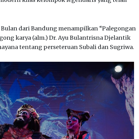
yu Bulan dari Bandung menampilkan “Palegongan
gong karya (alm.) Dr. Ayu Bulantrisna Djelantik
yana tentang perseteruan Subali dan Sugriwa.