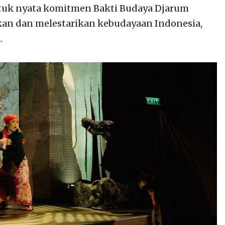
ntuk nyata komitmen Bakti Budaya Djarum
n dan melestarikan kebudayaan Indonesia,
.