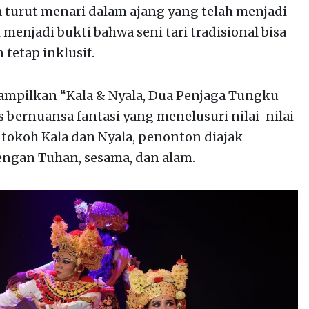
a turut menari dalam ajang yang telah menjadi
 menjadi bukti bahwa seni tari tradisional bisa
 tetap inklusif.
ampilkan “Kala & Nyala, Dua Penjaga Tungku
s bernuansa fantasi yang menelusuri nilai-nilai
at tokoh Kala dan Nyala, penonton diajak
gan Tuhan, sesama, dan alam.