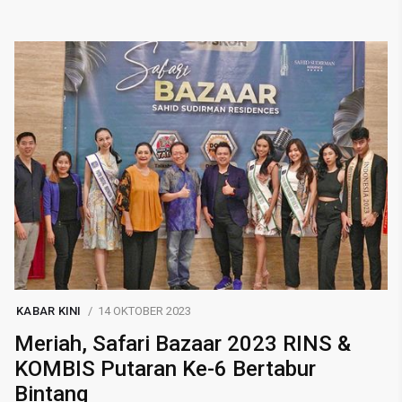
KABAR KINI
14 OKTOBER 2023
Meriah, Safari Bazaar 2023 RINS &
KOMBIS Putaran Ke-6 Bertabur
Bintang