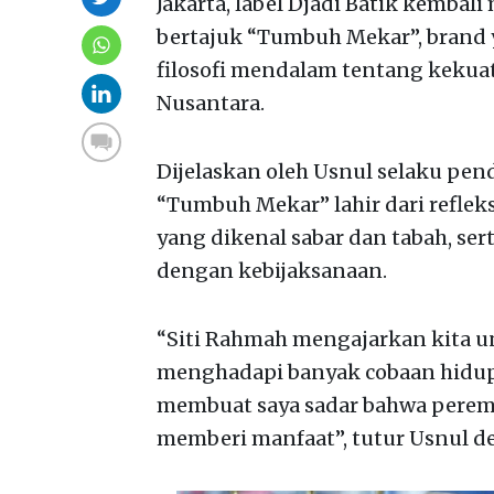
Jakarta, label Djadi Batik kembali
bertajuk “Tumbuh Mekar”, brand 
filosofi mendalam tentang keku
Nusantara.
Dijelaskan oleh Usnul selaku pend
“Tumbuh Mekar” lahir dari refleksi
yang dikenal sabar dan tabah, se
dengan kebijaksanaan.
“Siti Rahmah mengajarkan kita un
menghadapi banyak cobaan hidup 
membuat saya sadar bahwa perem
memberi manfaat”, tutur Usnul d