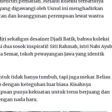
 mencuri perhatian. Melalui koleksi terbarunya
yang digawangi oleh Usnul ini menghadirkan
atan dan keanggunan perempuan lewat wastra
iri sekaligus desainer Djadi Batik, bahwa koleksi
 dua sosok inspiratif: Siti Rahmah, istri Nabi Ayu
rta Semar, tokoh pewayangan Jawa yang identik
tuk tidak hanya tumbuh, tapi juga mekar. Beliau
dengan keteguhan luar biasa. Kisahnya
puan punya kekuatan untuk terus berjuang dan
engan nada haru.