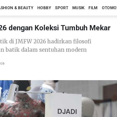
ASHION & BEAUTY
HOBBY
SPORT
MUSIK
FILM
OTOMO
026 dengan Koleksi Tumbuh Mekar
ik di JMFW 2026 hadirkan filosofi
n batik dalam sentuhan modern
aca