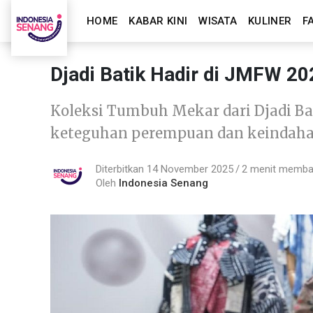
HOME
KABAR KINI
WISATA
KULINER
F
Djadi Batik Hadir di JMFW 2
Koleksi Tumbuh Mekar dari Djadi Bat
keteguhan perempuan dan keindaha
Diterbitkan 14 November 2025
2 menit memb
Oleh
Indonesia Senang