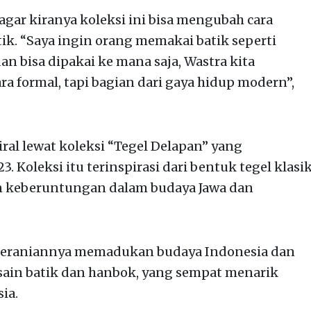
gar kiranya koleksi ini bisa mengubah cara
k. “Saya ingin orang memakai batik seperti
n bisa dipakai ke mana saja, Wastra kita
a formal, tapi bagian dari gaya hidup modern”,
ral lewat koleksi “Tegel Delapan” yang
 Koleksi itu terinspirasi dari bentuk tegel klasi
 keberuntungan dalam budaya Jawa dan
keberaniannya memadukan budaya Indonesia dan
esain batik dan hanbok, yang sempat menarik
ia.