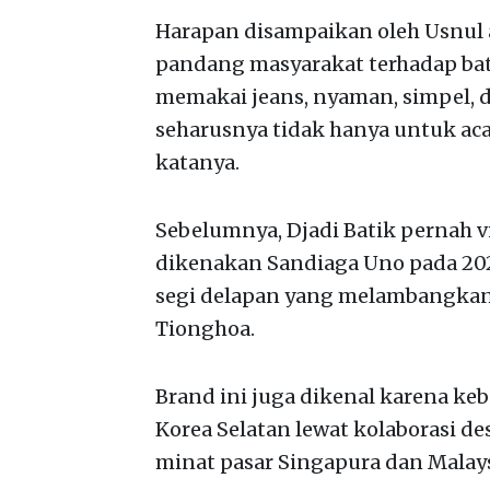
Harapan disampaikan oleh Usnul a
pandang masyarakat terhadap bati
memakai jeans, nyaman, simpel, da
seharusnya tidak hanya untuk acar
katanya.
Sebelumnya, Djadi Batik pernah vi
dikenakan Sandiaga Uno pada 2023.
segi delapan yang melambangkan
Tionghoa.
Brand ini juga dikenal karena 
Korea Selatan lewat kolaborasi d
minat pasar Singapura dan Malays