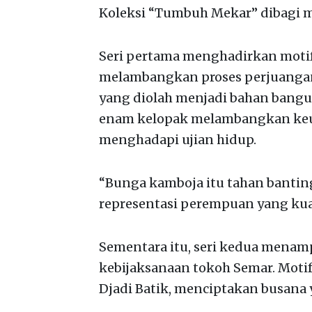
Koleksi “Tumbuh Mekar” dibagi m
Seri pertama menghadirkan motif
melambangkan proses perjuangan
yang diolah menjadi bahan ban
enam kelopak melambangkan keu
menghadapi ujian hidup.
“Bunga kamboja itu tahan banting
representasi perempuan yang kuat 
Sementara itu, seri kedua mena
kebijaksanaan tokoh Semar. Motif
Djadi Batik, menciptakan busana