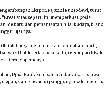
Pengembangan Ekspor, Fajarini Puntodewi, turut
. “Kreativitas seperti ini memperkuat posisi
gan ide baru dan pemanfaatan nilai budaya, brand
nggi”, ujarnya.
atik tak hanya memamerkan keindahan motif,
ahwa di balik setiap helai kain, tersimpan kisah
inta terhadap budaya.
dalam, Djadi Batik kembali membuktikan bahwa
ar, elegan, dan relevan di panggung mode modern.