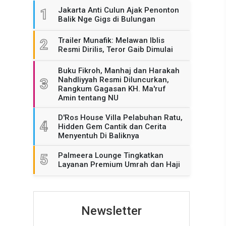
Jakarta Anti Culun Ajak Penonton
1
Balik Nge Gigs di Bulungan
Trailer Munafik: Melawan Iblis
2
Resmi Dirilis, Teror Gaib Dimulai
Buku Fikroh, Manhaj dan Harakah
Nahdliyyah Resmi Diluncurkan,
3
Rangkum Gagasan KH. Ma'ruf
Amin tentang NU
D'Ros House Villa Pelabuhan Ratu,
4
Hidden Gem Cantik dan Cerita
Menyentuh Di Baliknya
Palmeera Lounge Tingkatkan
5
Layanan Premium Umrah dan Haji
Newsletter