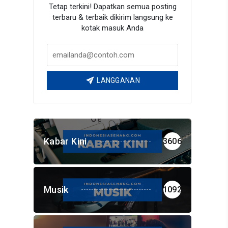
Tetap terkini! Dapatkan semua posting
terbaru & terbaik dikirim langsung ke
kotak masuk Anda
LANGGANAN
Kabar Kini
3606
Musik
1092