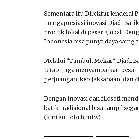
Sementara itu Direktur Jenderal 
mengapresiasi inovasi Djadi Batik
produk lokal di pasar global. Den
Indonesia bisa punya daya saing ti
Melalui “Tumbuh Mekar”, Djadi B
tetapi juga menyampaikan pesan b
perjuangan, kebijaksanaan, dan c
Dengan inovasi dan filosofi men
batik tradisional bisa tampil seg
(kintan; foto hjmfw)