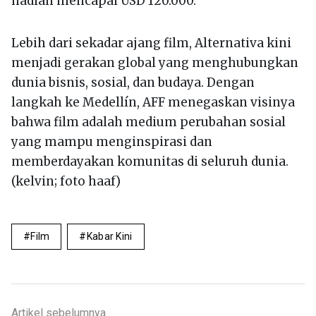
hadiah mencapai USD 120.000.
Lebih dari sekadar ajang film, Alternativa kini
menjadi gerakan global yang menghubungkan
dunia bisnis, sosial, dan budaya. Dengan
langkah ke Medellín, AFF menegaskan visinya
bahwa film adalah medium perubahan sosial
yang mampu menginspirasi dan
memberdayakan komunitas di seluruh dunia.
(kelvin; foto haaf)
Film
Kabar Kini
Artikel sebelumnya