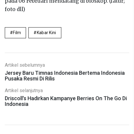
pada 06 Februari mendatang di bioskop. (fatur;
foto dll)
Film
Kabar Kini
Artikel sebelumnya
Jersey Baru Timnas Indonesia Bertema Indonesia
Pusaka Resmi Di Rilis
Artikel selanjutnya
Driscoll's Hadirkan Kampanye Berries On The Go Di
Indonesia