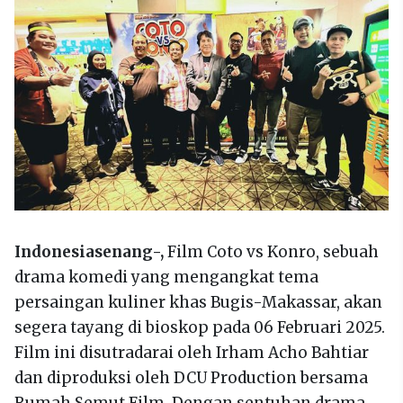
Indonesiasenang-,
Film Coto vs Konro, sebuah
drama komedi yang mengangkat tema
persaingan kuliner khas Bugis-Makassar, akan
segera tayang di bioskop pada 06 Februari 2025.
Film ini disutradarai oleh Irham Acho Bahtiar
dan diproduksi oleh DCU Production bersama
Rumah Semut Film. Dengan sentuhan drama