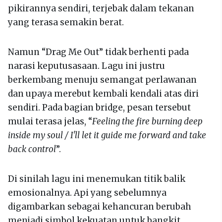
pikirannya sendiri, terjebak dalam tekanan
yang terasa semakin berat.
Namun “Drag Me Out” tidak berhenti pada
narasi keputusasaan. Lagu ini justru
berkembang menuju semangat perlawanan
dan upaya merebut kembali kendali atas diri
sendiri. Pada bagian bridge, pesan tersebut
mulai terasa jelas, “
Feeling the fire burning deep
inside my soul / I'll let it guide me forward and take
back control
”.
Di sinilah lagu ini menemukan titik balik
emosionalnya. Api yang sebelumnya
digambarkan sebagai kehancuran berubah
menjadi simbol kekuatan untuk bangkit.