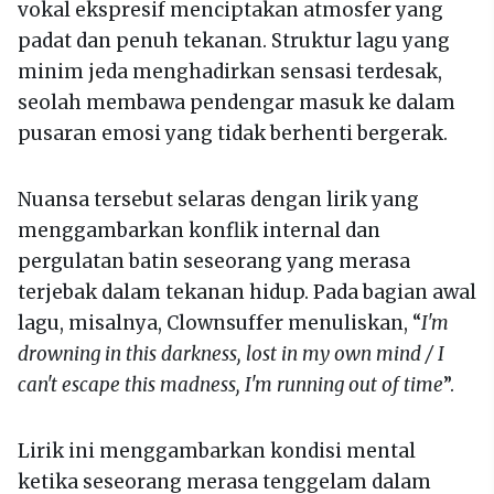
vokal ekspresif menciptakan atmosfer yang
padat dan penuh tekanan. Struktur lagu yang
minim jeda menghadirkan sensasi terdesak,
seolah membawa pendengar masuk ke dalam
pusaran emosi yang tidak berhenti bergerak.
Nuansa tersebut selaras dengan lirik yang
menggambarkan konflik internal dan
pergulatan batin seseorang yang merasa
terjebak dalam tekanan hidup. Pada bagian awal
lagu, misalnya, Clownsuffer menuliskan, “
I'm
drowning in this darkness, lost in my own mind / I
can't escape this madness, I'm running out of time
”.
Lirik ini menggambarkan kondisi mental
ketika seseorang merasa tenggelam dalam