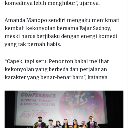
komedinya lebih menghibur", ujarnya.
Amanda Manopo sendiri mengaku menikmati
kembali kekonyolan bersama Fajar Sadboy,
meski harus berjibaku dengan energi komedi
yang tak pernah habis.
“Capek, tapi seru. Penonton bakal melihat
kekonyolan yang berbeda dan perjalanan
karakter yang benar-benar baru", katanya.