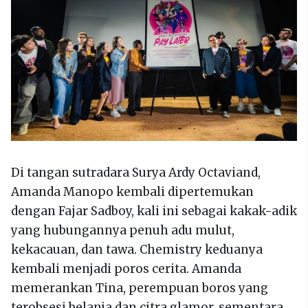
Di tangan sutradara Surya Ardy Octaviand,
Amanda Manopo kembali dipertemukan
dengan Fajar Sadboy, kali ini sebagai kakak-adik
yang hubungannya penuh adu mulut,
kekacauan, dan tawa. Chemistry keduanya
kembali menjadi poros cerita. Amanda
memerankan Tina, perempuan boros yang
terobsesi belanja dan citra glamor, sementara