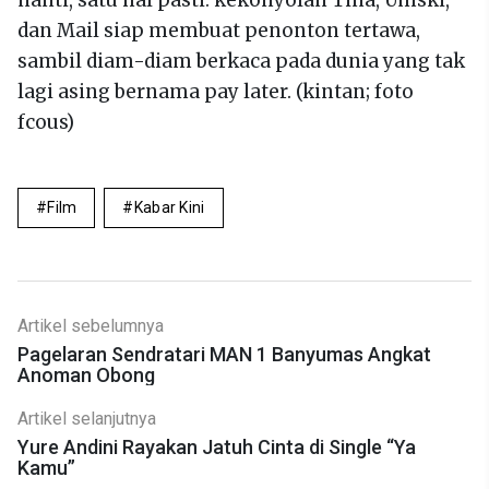
nanti, satu hal pasti: kekonyolan Tina, Umski,
dan Mail siap membuat penonton tertawa,
sambil diam-diam berkaca pada dunia yang tak
lagi asing bernama pay later. (kintan; foto
fcous)
Film
Kabar Kini
Artikel sebelumnya
Pagelaran Sendratari MAN 1 Banyumas Angkat
Anoman Obong
Artikel selanjutnya
Yure Andini Rayakan Jatuh Cinta di Single “Ya
Kamu”