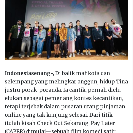
Indonesiasenang-,
Di balik mahkota dan
selempang yang melingkar anggun, hidup Tina
justru porak-poranda. Ia cantik, pernah dielu-
elukan sebagai pemenang kontes kecantikan,
tetapi terjebak dalam pusaran utang pinjaman
online yang tak kunjung selesai. Dari titik
itulah kisah Check Out Sekarang, Pay Later
(CAPER) dimulai—sebuah film komedi satir