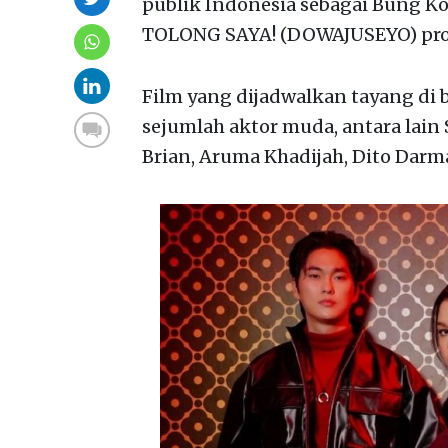
publik Indonesia sebagai Bung Ko
TOLONG SAYA! (DOWAJUSEYO) prod
Film yang dijadwalkan tayang di b
sejumlah aktor muda, antara lain
Brian, Aruma Khadijah, Dito Darm