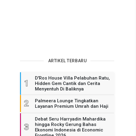
ARTIKEL TERBARU
D'Ros House Villa Pelabuhan Ratu,
1
Hidden Gem Cantik dan Cerita
Menyentuh Di Baliknya
Palmeera Lounge Tingkatkan
2
Layanan Premium Umrah dan Haji
Debat Seru Harryadin Mahardika
hingga Rocky Gerung Bahas
3
Ekonomi Indonesia di Economic
Frontline 2026