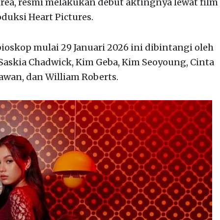
rea, resmi melakukan debut aktingnya lewat film
uksi Heart Pictures.
ioskop mulai 29 Januari 2026 ini dibintangi oleh
 Saskia Chadwick, Kim Geba, Kim Seoyoung, Cinta
awan, dan William Roberts.