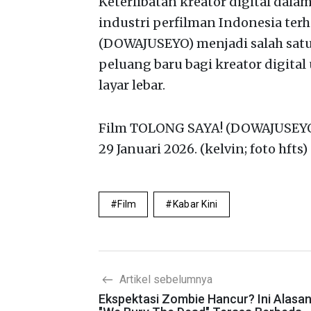
Keterlibatan kreator digital dal
industri perfilman Indonesia ter
(DOWAJUSEYO) menjadi salah satu
peluang baru bagi kreator digi
layar lebar.
Film TOLONG SAYA! (DOWAJUSEYO) 
29 Januari 2026. (kelvin; foto hfts)
Film
Kabar Kini
Artikel sebelumnya
Ekspektasi Zombie Hancur? Ini Alasan