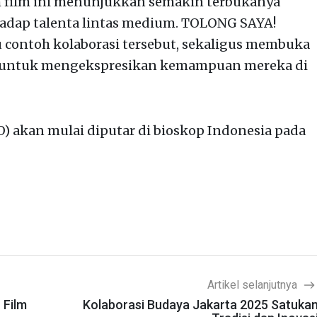
am film ini menunjukkan semakin terbukanya
hadap talenta lintas medium. TOLONG SAYA!
 contoh kolaborasi tersebut, sekaligus membuka
tal untuk mengekspresikan kemampuan mereka di
akan mulai diputar di bioskop Indonesia pada
Artikel selanjutnya
 Film
Kolaborasi Budaya Jakarta 2025 Satuka