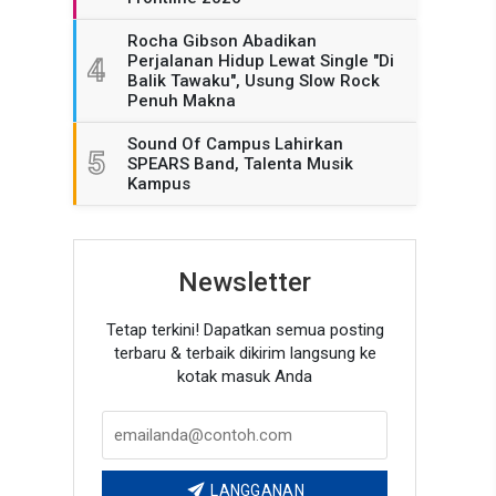
Rocha Gibson Abadikan
Perjalanan Hidup Lewat Single "Di
4
Balik Tawaku", Usung Slow Rock
Penuh Makna
Sound Of Campus Lahirkan
5
SPEARS Band, Talenta Musik
Kampus
Newsletter
Tetap terkini! Dapatkan semua posting
terbaru & terbaik dikirim langsung ke
kotak masuk Anda
LANGGANAN