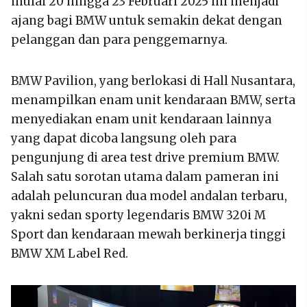
mulai 20 hingga 23 Februari 2025 ini menjadi
ajang bagi BMW untuk semakin dekat dengan
pelanggan dan para penggemarnya.
BMW Pavilion, yang berlokasi di Hall Nusantara,
menampilkan enam unit kendaraan BMW, serta
menyediakan enam unit kendaraan lainnya
yang dapat dicoba langsung oleh para
pengunjung di area test drive premium BMW.
Salah satu sorotan utama dalam pameran ini
adalah peluncuran dua model andalan terbaru,
yakni sedan sporty legendaris BMW 320i M
Sport dan kendaraan mewah berkinerja tinggi
BMW XM Label Red.