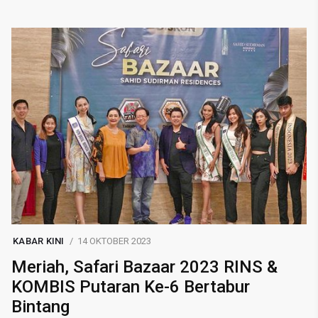
KABAR KINI
14 OKTOBER 2023
Meriah, Safari Bazaar 2023 RINS &
KOMBIS Putaran Ke-6 Bertabur
Bintang