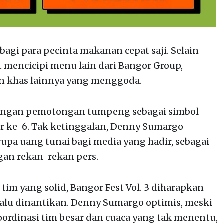
 bagi para pecinta makanan cepat saji. Selain
 mencicipi menu lain dari Bangor Group,
an khas lainnya yang menggoda.
 dengan pemotongan tumpeng sebagai simbol
r ke-6. Tak ketinggalan, Denny Sumargo
pa uang tunai bagi media yang hadir, sebagai
gan rekan-rekan pers.
m yang solid, Bangor Fest Vol. 3 diharapkan
alu dinantikan. Denny Sumargo optimis, meski
ordinasi tim besar dan cuaca yang tak menentu,