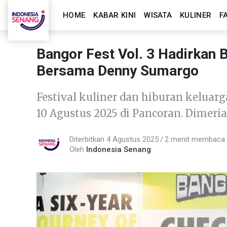
HOME
KABAR KINI
WISATA
KULINER
F
Bangor Fest Vol. 3 Hadirkan 
Bersama Denny Sumargo
Festival kuliner dan hiburan keluarga
10 Agustus 2025 di Pancoran. Dimeria
Diterbitkan 4 Agustus 2025
2 menit membaca
Oleh
Indonesia Senang