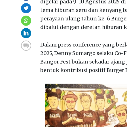
digelar pada 9-10 Agustus 2025 d
tema hiburan seru dan kenyang ba
perayaan ulang tahun ke-6 Burger
dibalut dengan deretan hiburan 
Dalam press conference yang berl
2025, Denny Sumargo selaku Co-
Bangor Fest bukan sekadar ajang
bentuk kontribusi positif Burger 