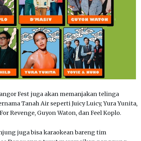
angor Fest juga akan memanjakan telinga
nama Tanah Air seperti Juicy Luicy, Yura Yunita,
, For Revenge, Guyon Waton, dan Feel Koplo.
njung juga bisa karaokean bareng tim