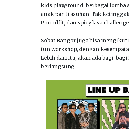
kids playground, berbagai lomba s
anak panti asuhan. Tak ketinggala
Poundfit, dan spicy lava challe
Sobat Bangor juga bisa mengikut
fun workshop, dengan kesempatan
Lebih dari itu, akan ada bagi-bagi
berlangsung.