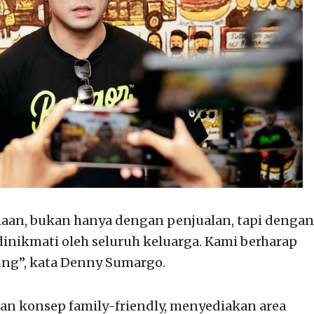
aan, bukan hanya dengan penjualan, tapi dengan
dinikmati oleh seluruh keluarga. Kami berharap
ung”, kata Denny Sumargo.
gan konsep family-friendly, menyediakan area