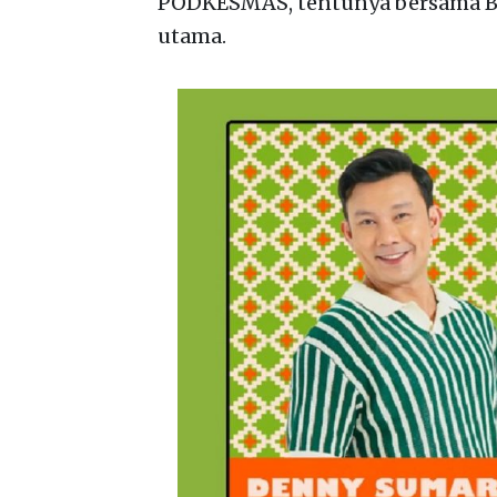
PODKESMAS, tentunya bersama B
utama.