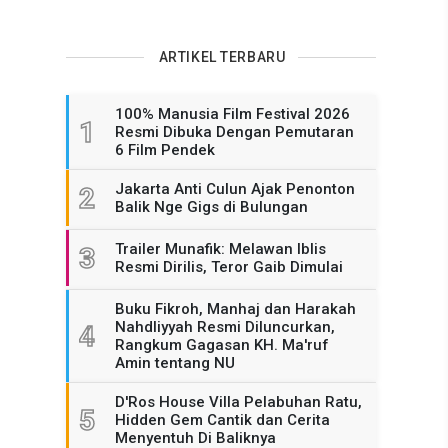
ARTIKEL TERBARU
100% Manusia Film Festival 2026
1
Resmi Dibuka Dengan Pemutaran
6 Film Pendek
Jakarta Anti Culun Ajak Penonton
2
Balik Nge Gigs di Bulungan
Trailer Munafik: Melawan Iblis
3
Resmi Dirilis, Teror Gaib Dimulai
Buku Fikroh, Manhaj dan Harakah
Nahdliyyah Resmi Diluncurkan,
4
Rangkum Gagasan KH. Ma'ruf
Amin tentang NU
D'Ros House Villa Pelabuhan Ratu,
5
Hidden Gem Cantik dan Cerita
Menyentuh Di Baliknya