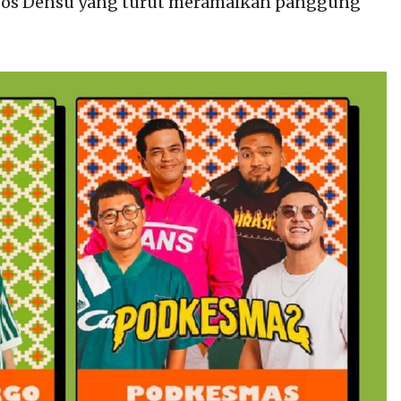
os Densu yang turut meramaikan panggung