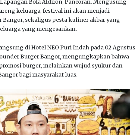
i Lapangan Bola Aldiron, Pancoran. Mengusung
reng keluarga, festival ini akan menjadi
 Bangor, sekaligus pesta kuliner akbar yang
keluarga yang mengesankan.
angsung di Hotel NEO Puri Indah pada 02 Agustu
Founder Burger Bangor, mengungkapkan bahwa
 promosi burger, melainkan wujud syukur dan
Bangor bagi masyarakat luas.