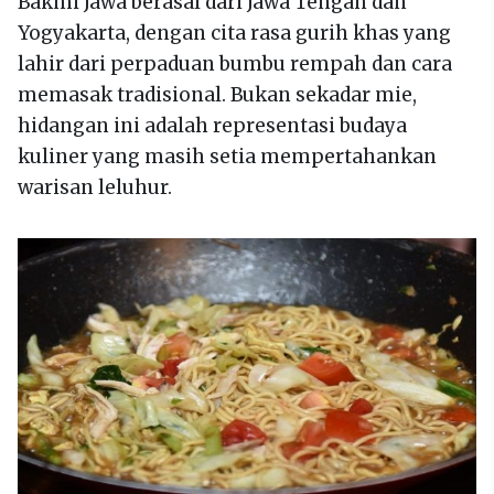
Bakmi Jawa berasal dari Jawa Tengah dan
Yogyakarta, dengan cita rasa gurih khas yang
lahir dari perpaduan bumbu rempah dan cara
memasak tradisional. Bukan sekadar mie,
hidangan ini adalah representasi budaya
kuliner yang masih setia mempertahankan
warisan leluhur.