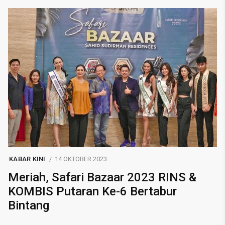
KABAR KINI
14 OKTOBER 2023
Meriah, Safari Bazaar 2023 RINS &
KOMBIS Putaran Ke-6 Bertabur
Bintang