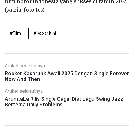
film horor Indonesia yang sukses di tahun 2025.
(satria; foto tcs)
Film
Kabar Kini
Artikel sebelumnya
Rocker Kasarunk Awali 2025 Dengan Single Forever
Now And Then
Artikel selanjutnya
ArumtaLa Rilis Single Gagal Diet Lagu Swing Jazz
Bertema Daily Problems