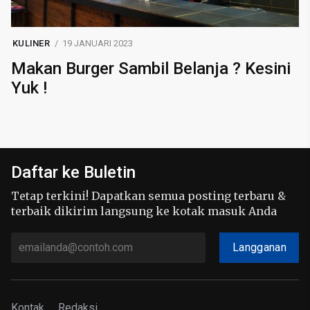
KULINER
19 JANUARI 2023
Makan Burger Sambil Belanja ? Kesini
Yuk !
Daftar ke Buletin
Tetap terkini! Dapatkan semua posting terbaru &
terbaik dikirim langsung ke kotak masuk Anda
Langganan
Kontak
Redaksi