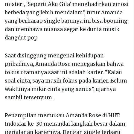
misteri, ‘Seperti Aku Gila’ menghadirkan emosi
berbeda yang lebih mendalam”, tutur Amanda
yang berharap single barunya ini bisa booming
dan membawa nuansa segar ke dunia musik
dangdut pop.
Saat disinggung mengenai kehidupan
pribadinya, Amanda Rose menegaskan bahwa
fokus utamanya saat ini adalah karier. “Kalau
soal cinta, saya masih fokus pada karier. Belum
waktunya mikir cinta yang serius”, ujarnya
sambil tersenyum.
Penampilan memukau Amanda Rose di HUT
Indosiar ke-30 menandai langkah besar dalam
perjalanan kariernya. Dengan single terbaru