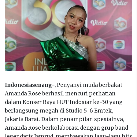
Indonesiasenang-,
Penyanyi muda berbakat
Amanda Rose berhasil mencuri perhatian
dalam Konser Raya HUT Indosiar ke-30 yang
berlangsung megah di Studio 5-6 Emtek,
Jakarta Barat. Dalam penampilan spesialnya,
Amanda Rose berkolaborasi dengan grup band
legendaris Jamrud, membawakan lagu-lagu hits