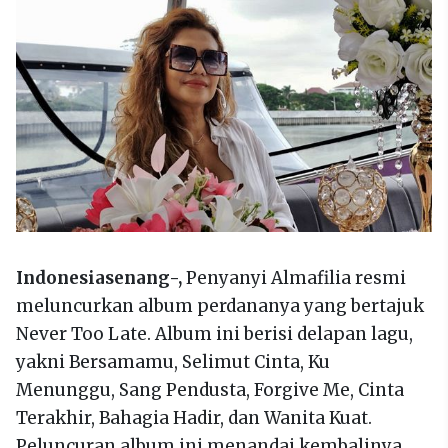
Indonesiasenang-,
Penyanyi Almafilia resmi
meluncurkan album perdananya yang bertajuk
Never Too Late. Album ini berisi delapan lagu,
yakni Bersamamu, Selimut Cinta, Ku
Menunggu, Sang Pendusta, Forgive Me, Cinta
Terakhir, Bahagia Hadir, dan Wanita Kuat.
Peluncuran album ini menandai kembalinya