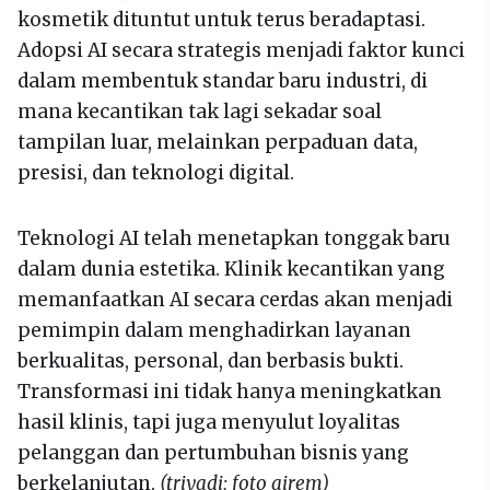
kosmetik dituntut untuk terus beradaptasi.
Adopsi AI secara strategis menjadi faktor kunci
dalam membentuk standar baru industri, di
mana kecantikan tak lagi sekadar soal
tampilan luar, melainkan perpaduan data,
presisi, dan teknologi digital.
Teknologi AI telah menetapkan tonggak baru
dalam dunia estetika. Klinik kecantikan yang
memanfaatkan AI secara cerdas akan menjadi
pemimpin dalam menghadirkan layanan
berkualitas, personal, dan berbasis bukti.
Transformasi ini tidak hanya meningkatkan
hasil klinis, tapi juga menyulut loyalitas
pelanggan dan pertumbuhan bisnis yang
berkelanjutan.
(triyadi; foto airem)