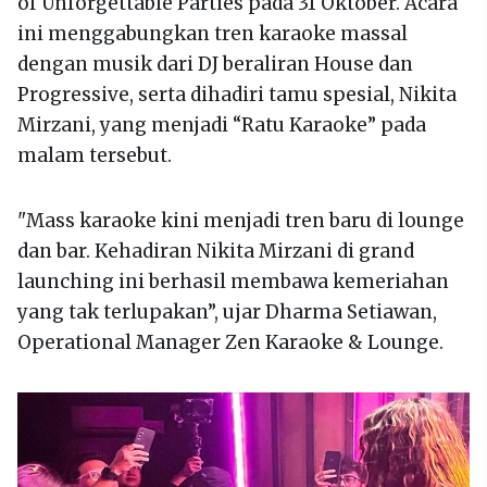
of Unforgettable Parties pada 31 Oktober. Acara
ini menggabungkan tren karaoke massal
dengan musik dari DJ beraliran House dan
Progressive, serta dihadiri tamu spesial, Nikita
Mirzani, yang menjadi “Ratu Karaoke” pada
malam tersebut.
"Mass karaoke kini menjadi tren baru di lounge
dan bar. Kehadiran Nikita Mirzani di grand
launching ini berhasil membawa kemeriahan
yang tak terlupakan”, ujar Dharma Setiawan,
Operational Manager Zen Karaoke & Lounge.