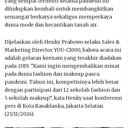
yang sempat terhenti selama pandemi ini
dihidupkan kembali untuk membangkitkan
semangat berkarya sekaligus memperkaya
dunia mode dan kecantikan tanah air.
Dijelaskan oleh Henky Prabowo selaku Sales &
Marketing Director YOU•C1000, bahwa acara ini
adalah gelaran keenam yang terakhir diadakan
pada 2019. “Kami ingin mengembalikan minat
pada dunia fashion dan makeup pasca
pandemi. Tahun ini, kompetisinya lebih besar
dengan partisipasi dari 12 sekolah fashion dan
5 sekolah makeup”, kata Henky saat konferensi
pers di Kota Kasablanka, Jakarta Selatan
(23/11/2024).