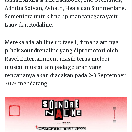
adalah Andra & The Backbone, The Overtunes,
Adhitia Sofyan, Avhath, Heals dan Summerlane.
Sementara untuk line up mancanegara yaitu
Lauv dan Kodaline.
Mereka adalah line up fase 1, dimana artinya
pihak Soundrenaline yang dipromotori oleh
Ravel Entertainment masih terus melobi
musisi-musisi lain pada gelaran yang
rencananya akan diadakan pada 2-3 September
2023 mendatang.