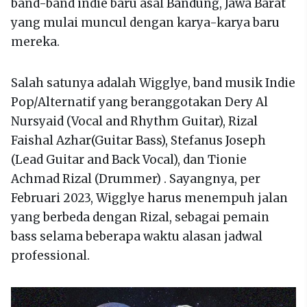
band-band indie baru asal Bandung, Jawa Barat
yang mulai muncul dengan karya-karya baru
mereka.
Salah satunya adalah Wigglye, band musik Indie
Pop/Alternatif yang beranggotakan Dery Al
Nursyaid (Vocal and Rhythm Guitar), Rizal
Faishal Azhar(Guitar Bass), Stefanus Joseph
(Lead Guitar and Back Vocal), dan Tionie
Achmad Rizal (Drummer) . Sayangnya, per
Februari 2023, Wigglye harus menempuh jalan
yang berbeda dengan Rizal, sebagai pemain
bass selama beberapa waktu alasan jadwal
professional.