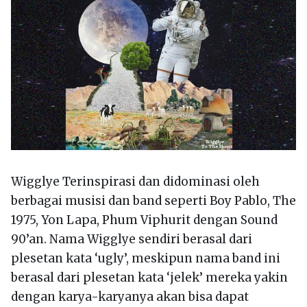
Wigglye Terinspirasi dan didominasi oleh
berbagai musisi dan band seperti Boy Pablo, The
1975, Yon Lapa, Phum Viphurit dengan Sound
90’an. Nama Wigglye sendiri berasal dari
plesetan kata ‘ugly’, meskipun nama band ini
berasal dari plesetan kata ‘jelek’ mereka yakin
dengan karya-karyanya akan bisa dapat