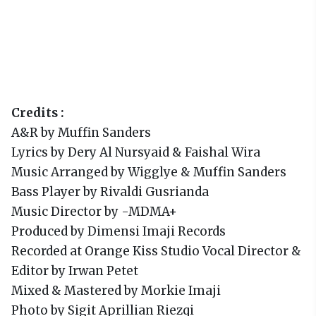
Credits :
A&R by Muffin Sanders
Lyrics by Dery Al Nursyaid & Faishal Wira
Music Arranged by Wigglye & Muffin Sanders
Bass Player by Rivaldi Gusrianda
Music Director by -MDMA+
Produced by Dimensi Imaji Records
Recorded at Orange Kiss Studio Vocal Director &
Editor by Irwan Petet
Mixed & Mastered by Morkie Imaji
Photo by Sigit Aprillian Riezqi