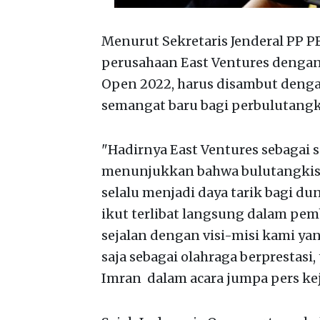
Menurut Sekretaris Jenderal PP 
perusahaan East Ventures denga
Open 2022, harus disambut dengan
semangat baru bagi perbulutangki
"Hadirnya East Ventures sebagai 
menunjukkan bahwa bulutangkis 
selalu menjadi daya tarik bagi dun
ikut terlibat langsung dalam pemb
sejalan dengan visi-misi kami y
saja sebagai olahraga berprestasi, 
Imran dalam acara jumpa pers keju