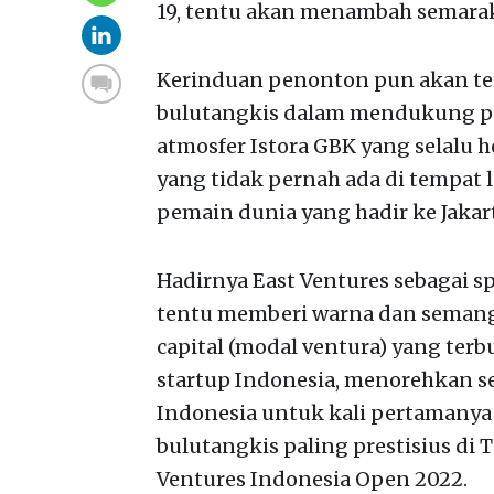
19, tentu akan menambah semara
Kerinduan penonton pun akan ter
bulutangkis dalam mendukung p
atmosfer Istora GBK yang selalu 
yang tidak pernah ada di tempat l
pemain dunia yang hadir ke Jakar
Hadirnya East Ventures sebagai s
tentu memberi warna dan semanga
capital (modal ventura) yang terb
startup Indonesia, menorehkan se
Indonesia untuk kali pertamanya
bulutangkis paling prestisius di 
Ventures Indonesia Open 2022.