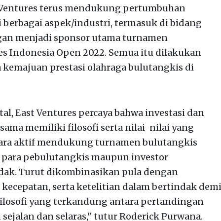
 Ventures terus mendukung pertumbuhan
i berbagai aspek/industri, termasuk di bidang
ngan menjadi sponsor utama turnamen
es Indonesia Open 2022. Semua itu dilakukan
emajuan prestasi olahraga bulutangkis di
al, East Ventures percaya bahwa investasi dan
ma memiliki filosofi serta nilai-nilai yang
ara aktif mendukung turnamen bulutangkis
ik para pebulutangkis maupun investor
dak. Turut dikombinasikan pula dengan
 kecepatan, serta ketelitian dalam bertindak dem
 filosofi yang terkandung antara pertandingan
 sejalan dan selaras," tutur Roderick Purwana.