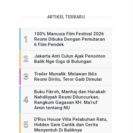
ARTIKEL TERBARU
100% Manusia Film Festival 2026
1
Resmi Dibuka Dengan Pemutaran
6 Film Pendek
Jakarta Anti Culun Ajak Penonton
2
Balik Nge Gigs di Bulungan
Trailer Munafik: Melawan Iblis
3
Resmi Dirilis, Teror Gaib Dimulai
Buku Fikroh, Manhaj dan Harakah
Nahdliyyah Resmi Diluncurkan,
4
Rangkum Gagasan KH. Ma'ruf
Amin tentang NU
i
D'Ros House Villa Pelabuhan Ratu,
5
Hidden Gem Cantik dan Cerita
Menyentuh Di Baliknya