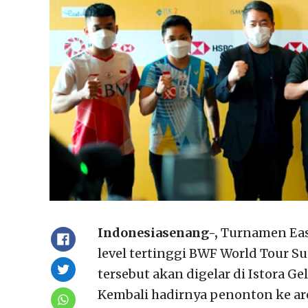
Indonesiasenang-,
Turnamen Eas
level tertinggi BWF World Tour S
tersebut akan digelar di Istora Ge
Kembali hadirnya penonton ke ar