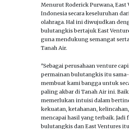
Menurut Roderick Purwana, East
Indonesia secara keseluruhan dar
olahraga. Hal ini diwujudkan de
bulutangkis bertajuk East Ventur
guna mendukung semangat serta k
Tanah Air.
"Sebagai perusahaan venture capit
permainan bulutangkis itu sama-sa
membuat kami bangga untuk sec
paling akbar di Tanah Air ini. Ba
memerlukan intuisi dalam bertin
kekuatan, ketahanan, kelincahan,
mencapai hasil yang terbaik. Jadi
bulutangkis dan East Ventures itu