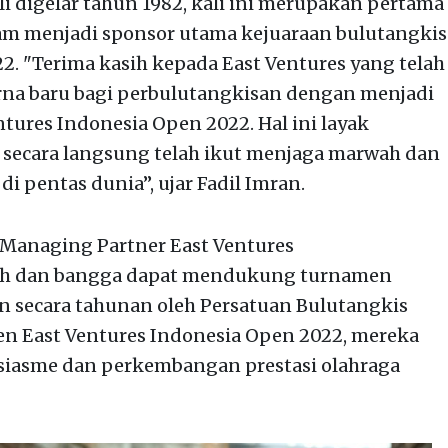
i digelar tahun 1982, kali ini merupakan pertama
alam menjadi sponsor utama kejuaraan bulutangkis
2. "Terima kasih kepada East Ventures yang telah
na baru bagi perbulutangkisan dengan menjadi
ures Indonesia Open 2022. Hal ini layak
i secara langsung telah ikut menjaga marwah dan
i pentas dunia”, ujar Fadil Imran.
 Managing Partner East Ventures
ih dan bangga dapat mendukung turnamen
n secara tahunan oleh Persatuan Bulutangkis
en East Ventures Indonesia Open 2022, mereka
iasme dan perkembangan prestasi olahraga