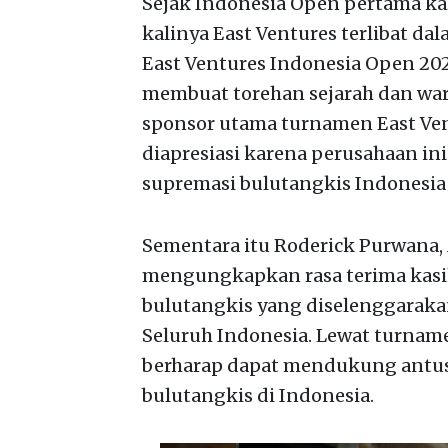
Sejak Indonesia Open pertama kal
kalinya East Ventures terlibat d
East Ventures Indonesia Open 202
membuat torehan sejarah dan war
sponsor utama turnamen East Vent
diapresiasi karena perusahaan in
supremasi bulutangkis Indonesia d
Sementara itu Roderick Purwana,
mengungkapkan rasa terima kas
bulutangkis yang diselenggaraka
Seluruh Indonesia. Lewat turnam
berharap dapat mendukung antus
bulutangkis di Indonesia.