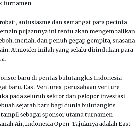
k turnamen.
obati, antusiasme dan semangat para pecinta
emain pujaannya ini tentu akan mengembalikan
heboh, meriah, dan penuh gegap gempita, suasana
ain. Atmosfer inilah yang selalu dirindukan para
ta.
ponsor baru di pentas bulutangkis Indonesia
t baru. East Ventures, perusahaan venture
uka pada seluruh sektor dan pelopor investasi
buah sejarah baru bagi dunia bulutangkis
 tampil sebagai sponsor utama turnamen
Tanah Air, Indonesia Open. Tajuknya adalah East