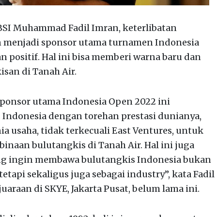
PBSI Muhammad Fadil Imran, keterlibatan
n menjadi sponsor utama turnamen Indonesia
 positif. Hal ini bisa memberi warna baru dan
san di Tanah Air.
sponsor utama Indonesia Open 2022 ini
Indonesia dengan torehan prestasi dunianya,
ia usaha, tidak terkecuali East Ventures, untuk
inaan bulutangkis di Tanah Air. Hal ini juga
ang ingin membawa bulutangkis Indonesia bukan
tetapi sekaligus juga sebagai industry”, kata Fadil
araan di SKYE, Jakarta Pusat, belum lama ini.