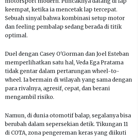
motorsport modern. Puncaknya datang di lap
keempat, ketika ia mencetak lap tercepat.
Sebuah sinyal bahwa kombinasi setup motor
dan feeling pembalap sedang berada di titik
optimal.
Duel dengan Casey O'Gorman dan Joel Esteban
memperlihatkan satu hal, Veda Ega Pratama
tidak gentar dalam pertarungan wheel-to-
wheel. Ia bermain di wilayah yang sama dengan
para rivalnya, agresif, cepat, dan berani
mengambil risiko.
Namun, di dunia otomotif balap, segalanya bisa
berubah dalam sepersekian detik. Tikungan 11
di COTA, zona pengereman keras yang diikuti