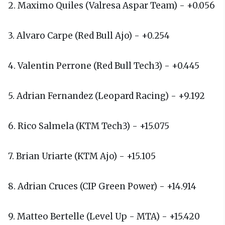
2. Maximo Quiles (Valresa Aspar Team) - +0.056
3. Alvaro Carpe (Red Bull Ajo) - +0.254
4. Valentin Perrone (Red Bull Tech3) - +0.445
5. Adrian Fernandez (Leopard Racing) - +9.192
6. Rico Salmela (KTM Tech3) - +15.075
7. Brian Uriarte (KTM Ajo) - +15.105
8. Adrian Cruces (CIP Green Power) - +14.914
9. Matteo Bertelle (Level Up - MTA) - +15.420