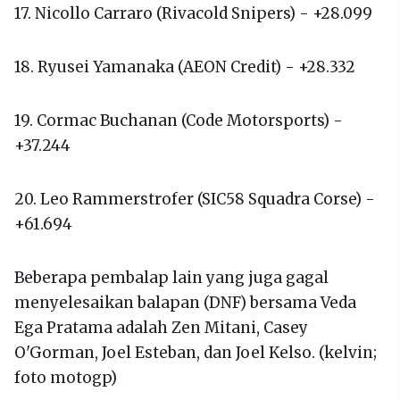
17. Nicollo Carraro (Rivacold Snipers) - +28.099
18. Ryusei Yamanaka (AEON Credit) - +28.332
19. Cormac Buchanan (Code Motorsports) -
+37.244
20. Leo Rammerstrofer (SIC58 Squadra Corse) -
+61.694
Beberapa pembalap lain yang juga gagal
menyelesaikan balapan (DNF) bersama Veda
Ega Pratama adalah Zen Mitani, Casey
O'Gorman, Joel Esteban, dan Joel Kelso. (kelvin;
foto motogp)