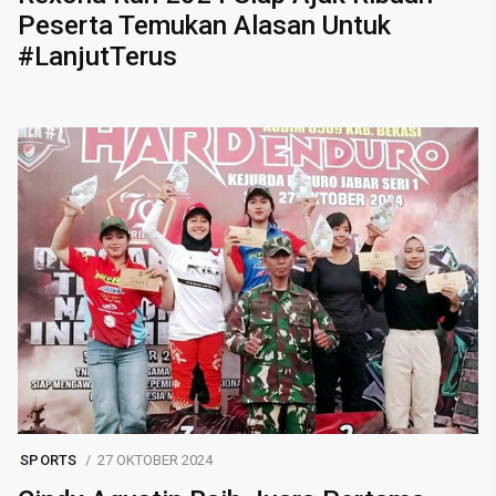
Peserta Temukan Alasan Untuk
#LanjutTerus
SPORTS
27 OKTOBER 2024