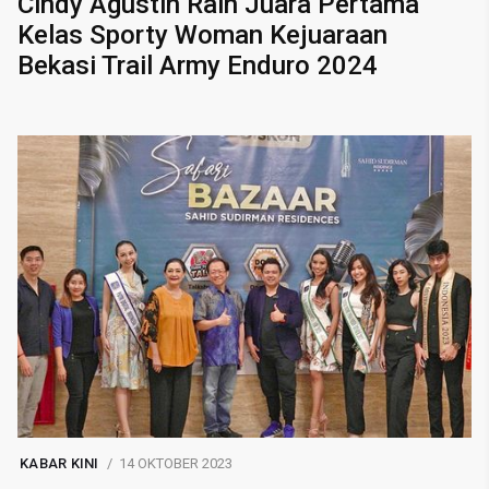
Cindy Agustin Raih Juara Pertama
Kelas Sporty Woman Kejuaraan
Bekasi Trail Army Enduro 2024
KABAR KINI
14 OKTOBER 2023