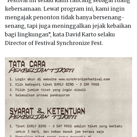
“Festival ini selalu kami rancang sebagai ruang
kebersamaan. Lewat program ini, kami ingin
mengajak penonton tidak hanya bersenang-
senang, tapi juga meninggalkan jejak kebaikan
bagi lingkungan”, kata David Karto selaku
Director of Festival Synchronize Fest.