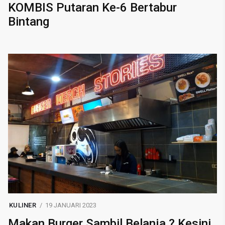
KOMBIS Putaran Ke-6 Bertabur
Bintang
KULINER
19 JANUARI 2023
Makan Burger Sambil Belanja ? Kesini