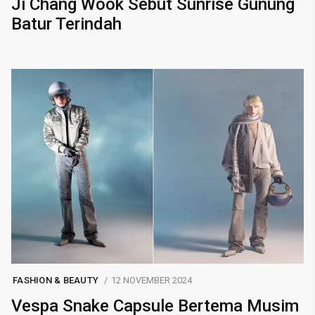
Ji Chang Wook Sebut Sunrise Gunung
Batur Terindah
FASHION & BEAUTY
12 NOVEMBER 2024
Vespa Snake Capsule Bertema Musim