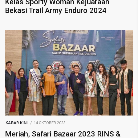
Kelas Sporty Woman Kejuaraan
Bekasi Trail Army Enduro 2024
KABAR KINI
14 OKTOBER 2023
Meriah, Safari Bazaar 2023 RINS &