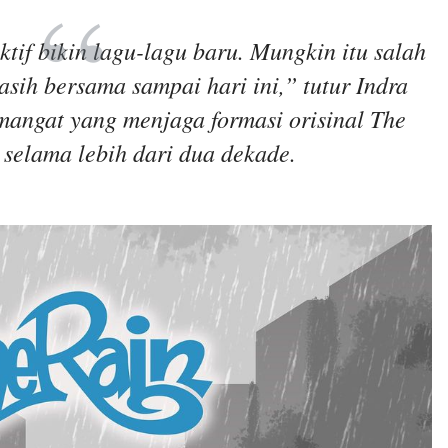
if bikin lagu-lagu baru. Mungkin itu salah
asih bersama sampai hari ini,” tutur Indra
mangat yang menjaga formasi orisinal The
 selama lebih dari dua dekade.