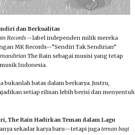
andiri dan Berkualitas
in Records
—label independen milik mereka
dengan MK Records—“Sendiri Tak Sendirian”
emandirian
The Rain sebagai musisi yang tetap
 musik Indonesia.
bukanlah batas dalam berkarya. Justru,
dikan setiap rilisan lebih berisi dan menyentuh
ri, The Rain Hadirkan Teman dalam Lagu
nya sekadar karya baru—tetapi juga
teman bagi