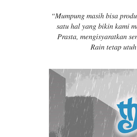
“Mumpung masih bisa produkt
satu hal yang bikin kami m
Prasta, mengisyaratkan se
Rain tetap utuh