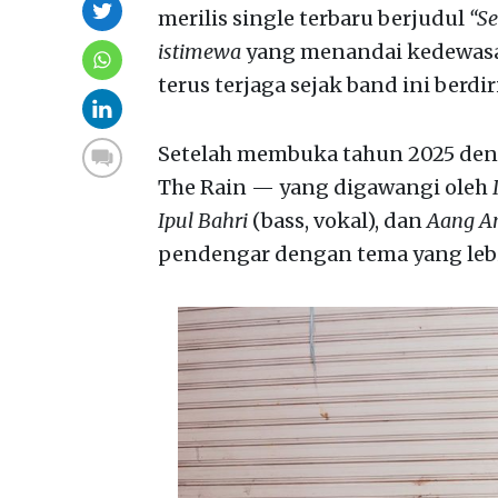
merilis single terbaru berjudul
“Se
istimewa
yang menandai kedewasa
terus terjaga sejak band ini berdiri
Setelah membuka tahun 2025 den
The Rain — yang digawangi oleh
Ipul Bahri
(bass, vokal), dan
Aang A
pendengar dengan tema yang lebih