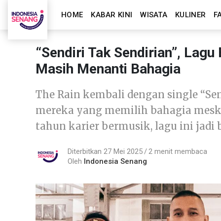
HOME
KABAR KINI
WISATA
KULINER
F
“Sendiri Tak Sendirian”, Lag
Masih Menanti Bahagia
The Rain kembali dengan single “Sen
mereka yang memilih bahagia meski s
tahun karier bermusik, lagu ini jadi
Diterbitkan 27 Mei 2025
2 menit membaca
Oleh
Indonesia Senang