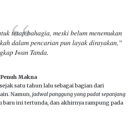
ntuk tetap bahagia, meski belum menemukan
kah dalam pencarian pun layak dirayakan,”
gkap Iwan Tanda.
n Penuh Makna
sejak satu tahun lalu sebagai bagian dari
Rain. Namun,
jadwal panggung yang padat sepanjang
 baru ini tertunda, dan akhirnya rampung pada