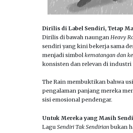
Dirilis di Label Sendiri, Tetap M
Dirilis di bawah naungan
Heavy Ra
sendiri yang kini bekerja sama 
menjadi simbol
kematangan dan k
konsisten dan relevan di industri
The Rain membuktikan bahwa usia 
pengalaman panjang mereka menja
sisi emosional pendengar.
Untuk Mereka yang Masih Sendi
Lagu
Sendiri Tak Sendirian
bukan ha