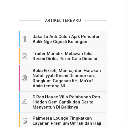
ARTIKEL TERBARU
Jakarta Anti Culun Ajak Penonton
1
Balik Nge Gigs di Bulungan
Trailer Munafik: Melawan Iblis
2
Resmi Dirilis, Teror Gaib Dimulai
Buku Fikroh, Manhaj dan Harakah
Nahdliyyah Resmi Diluncurkan,
3
Rangkum Gagasan KH. Ma'ruf
Amin tentang NU
D'Ros House Villa Pelabuhan Ratu,
4
Hidden Gem Cantik dan Cerita
Menyentuh Di Baliknya
Palmeera Lounge Tingkatkan
5
Layanan Premium Umrah dan Haji