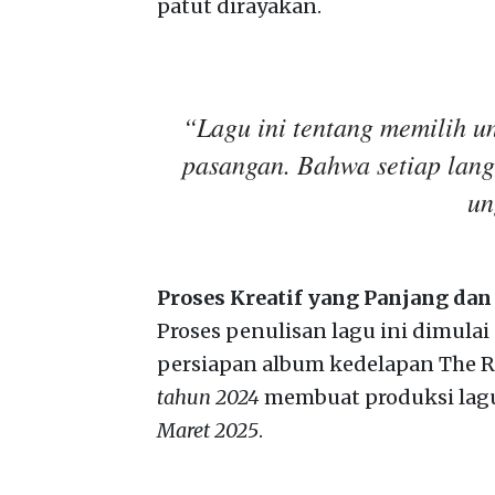
patut dirayakan.
“Lagu ini tentang memilih u
pasangan. Bahwa setiap lang
un
Proses Kreatif yang Panjang da
Proses penulisan lagu ini dimulai 
persiapan album kedelapan The 
tahun 2024
membuat produksi lagu
Maret 2025
.