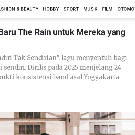
ASHION & BEAUTY
HOBBY
SPORT
MUSIK
FILM
OTOMO
u Baru The Rain untuk Mereka yang
diri Tak Sendirian”, lagu menyentuh bagi
endiri. Dirilis pada 2025 menjelang 24
 bukti konsistensi band asal Yogyakarta.