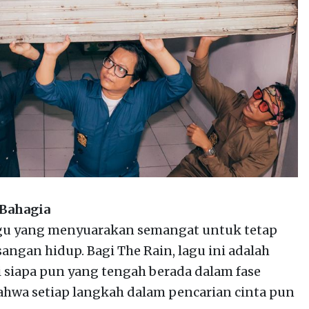
Bahagia
lagu yang menyuarakan semangat untuk tetap
ngan hidup. Bagi The Rain, lagu ini adalah
siapa pun yang tengah berada dalam fase
a setiap langkah dalam pencarian cinta pun