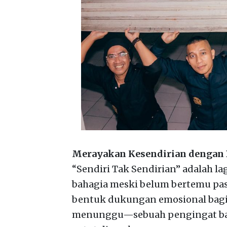
Merayakan Kesendirian dengan 
“Sendiri Tak Sendirian” adalah 
bahagia meski belum bertemu pasa
bentuk dukungan emosional bagi 
menunggu—sebuah pengingat bahw