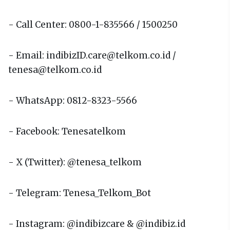
- Call Center: 0800-1-835566 / 1500250
- Email: indibizID.care@telkom.co.id /
tenesa@telkom.co.id
- WhatsApp: 0812-8323-5566
- Facebook: Tenesatelkom
- X (Twitter): @tenesa_telkom
- Telegram: Tenesa_Telkom_Bot
- Instagram: @indibizcare & @indibiz.id