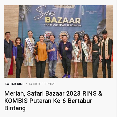
KABAR KINI
14 OKTOBER 2023
Meriah, Safari Bazaar 2023 RINS &
KOMBIS Putaran Ke-6 Bertabur
Bintang