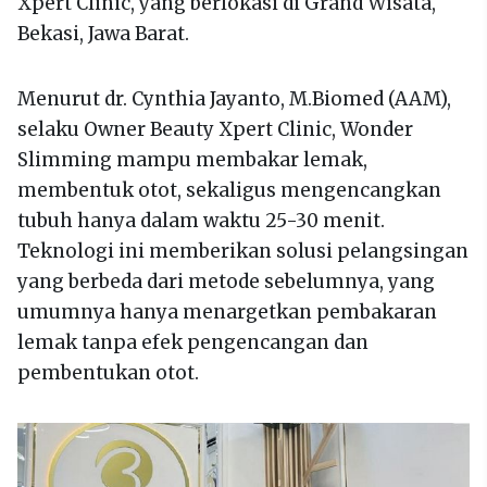
Xpert Clinic, yang berlokasi di Grand Wisata,
Bekasi, Jawa Barat.
Menurut dr. Cynthia Jayanto, M.Biomed (AAM),
selaku Owner Beauty Xpert Clinic, Wonder
Slimming mampu membakar lemak,
membentuk otot, sekaligus mengencangkan
tubuh hanya dalam waktu 25-30 menit.
Teknologi ini memberikan solusi pelangsingan
yang berbeda dari metode sebelumnya, yang
umumnya hanya menargetkan pembakaran
lemak tanpa efek pengencangan dan
pembentukan otot.