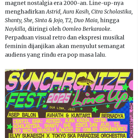
magnet nostalgia era 2000-an. Line-up-nya
menghadirkan
Astrid, Aura Kasih, Citra Scholastika,
Shanty, She, Sinta & Jojo, T2, Duo Maia,
hingga
Naykilla,
diiringi oleh
Oomleo Berkaraoke
.
Perpaduan visual retro dan ekspresi musikal
feminin dijanjikan akan menyulut semangat
audiens yang rindu era pop masa lalu.