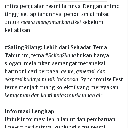
mitra penjualan resmi lainnya. Dengan animo
tinggi setiap tahunnya, penonton diimbau
untuk
segera mengamankan tiket
sebelum
kehabisan.
#SalingSilang: Lebih dari Sekadar Tema
Tahun ini, tema
#SalingSilang
bukan hanya
slogan, melainkan semangat merangkai
harmoni dari berbagai
genre, generasi, dan
ekspresi budaya musik Indonesia
. Synchronize Fest
terus menjadi ruang kolektif yang merayakan
keragaman dan kontinuitas musik tanah air
.
Informasi Lengkap
Untuk informasi lebih lanjut dan pembaruan
line-up berikutnya, kunjungi situs resmi