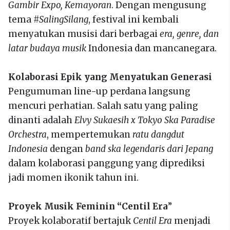
Gambir Expo, Kemayoran
. Dengan mengusung
tema
#SalingSilang
, festival ini kembali
menyatukan musisi dari berbagai
era, genre, dan
latar budaya musik
Indonesia dan mancanegara.
Kolaborasi Epik yang Menyatukan Generasi
Pengumuman line-up perdana langsung
mencuri perhatian. Salah satu yang paling
dinanti adalah
Elvy Sukaesih x Tokyo Ska Paradise
Orchestra
, mempertemukan
ratu dangdut
Indonesia
dengan
band ska legendaris dari Jepang
dalam kolaborasi panggung yang diprediksi
jadi momen ikonik tahun ini.
Proyek Musik Feminin “Centil Era
”
Proyek kolaboratif bertajuk
Centil Era
menjadi