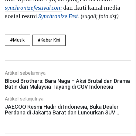
synchronizefestival.com
dan ikuti kanal media
sosial resmi
Synchronize Fest
.
(sugali; foto dsf)
Musik
Kabar Kini
Artikel sebelumnya
Blood Brothers: Bara Naga – Aksi Brutal dan Drama
Batin dari Malaysia Tayang di CGV Indonesia
Artikel selanjutnya
JAECOO Resmi Hadir di Indonesia, Buka Dealer
Perdana di Jakarta Barat dan Luncurkan SUV
Hybrid J7 & J8