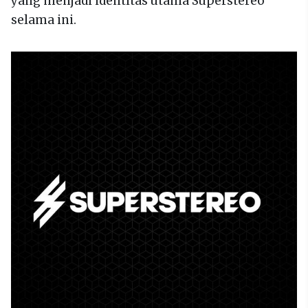
yang menjadi identitas utama Superstereo
selama ini.