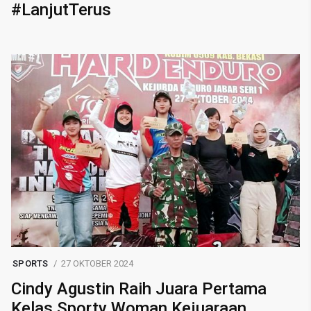
#LanjutTerus
SPORTS
27 OKTOBER 2024
Cindy Agustin Raih Juara Pertama
Kelas Sporty Woman Kejuaraan