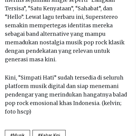
merilis sejumlah single seperti “Langkah
Tersisa”, “Satu Kenyataan”, “Sahabat”, dan
“Hello”. Lewat lagu terbaru ini, Superstereo
semakin mempertegas identitas mereka
sebagai band alternative yang mampu
memadukan nostalgia musik pop rock klasik
dengan pendekatan yang relevan untuk
generasi masa kini.
Kini, “Simpati Hati” sudah tersedia di seluruh
platform musik digital dan siap menemani
pendengar yang merindukan hangatnya balad
pop rock emosional khas Indonesia. (kelvin;
foto hscp)
Musik
Kabar Kini