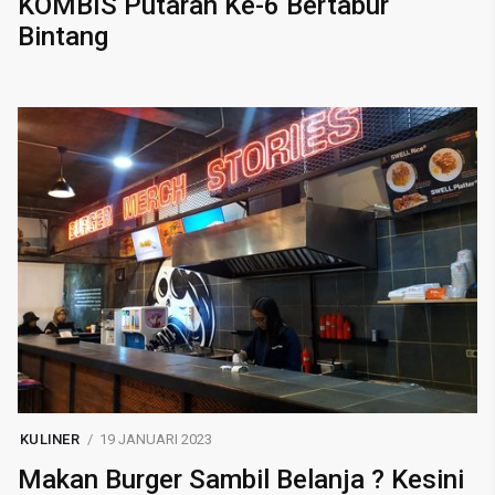
KOMBIS Putaran Ke-6 Bertabur
Bintang
KULINER
19 JANUARI 2023
Makan Burger Sambil Belanja ? Kesini