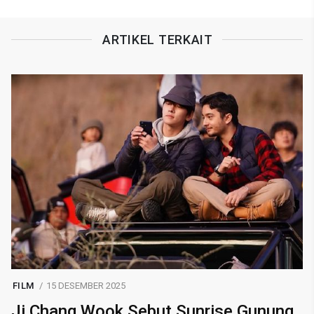
ARTIKEL TERKAIT
FILM
15 DESEMBER 2025
Ji Chang Wook Sebut Sunrise Gunung