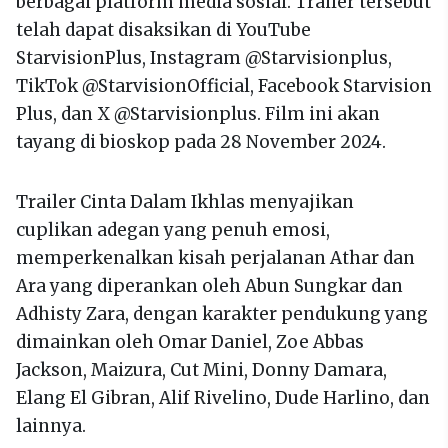
berbagai platform media sosial. Trailer tersebut
telah dapat disaksikan di YouTube
StarvisionPlus, Instagram @Starvisionplus,
TikTok @StarvisionOfficial, Facebook Starvision
Plus, dan X @Starvisionplus. Film ini akan
tayang di bioskop pada 28 November 2024.
Trailer Cinta Dalam Ikhlas menyajikan
cuplikan adegan yang penuh emosi,
memperkenalkan kisah perjalanan Athar dan
Ara yang diperankan oleh Abun Sungkar dan
Adhisty Zara, dengan karakter pendukung yang
dimainkan oleh Omar Daniel, Zoe Abbas
Jackson, Maizura, Cut Mini, Donny Damara,
Elang El Gibran, Alif Rivelino, Dude Harlino, dan
lainnya.