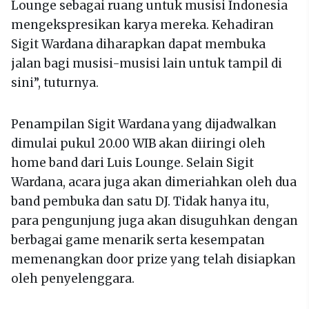
Lounge sebagai ruang untuk musisi Indonesia
mengekspresikan karya mereka. Kehadiran
Sigit Wardana diharapkan dapat membuka
jalan bagi musisi-musisi lain untuk tampil di
sini”, tuturnya.
Penampilan Sigit Wardana yang dijadwalkan
dimulai pukul 20.00 WIB akan diiringi oleh
home band dari Luis Lounge. Selain Sigit
Wardana, acara juga akan dimeriahkan oleh dua
band pembuka dan satu DJ. Tidak hanya itu,
para pengunjung juga akan disuguhkan dengan
berbagai game menarik serta kesempatan
memenangkan door prize yang telah disiapkan
oleh penyelenggara.