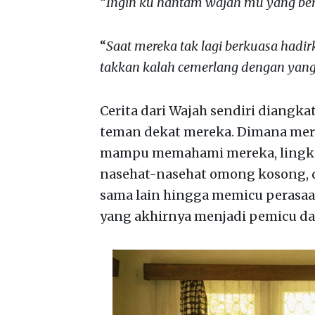
“
Ingin ku hantam wajah mu yang ber
“
Saat mereka tak lagi berkuasa had
takkan kalah cemerlang dengan yan
Cerita dari Wajah sendiri diangka
teman dekat mereka. Dimana mer
mampu memahami mereka, lingku
nasehat-nasehat omong kosong, d
sama lain hingga memicu perasaa
yang akhirnya menjadi pemicu dar