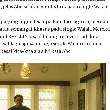
, jelas Abo selaku penulis lirik pada single Wajah.
apa yang ingin disampaikan dari lagu ini, mereka
atau semangat khusus pada single Wajah. Mereka
l SHELLIN bisa dibilang Introvert, jadi kita
at lagu aja, ya intinya single Wajah ini cuma
al kita-kita aja sih”, kata Abo.