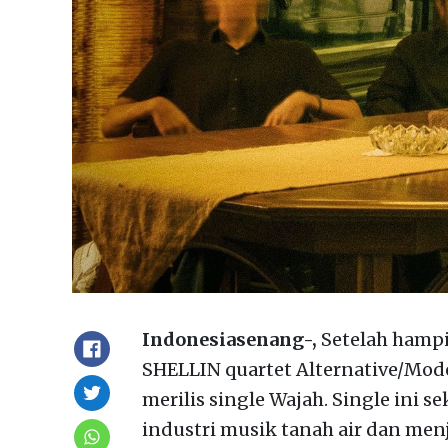
Indonesiasenang-,
Setelah hampi
SHELLIN quartet Alternative/Mod
merilis single Wajah. Single ini 
industri musik tanah air dan me