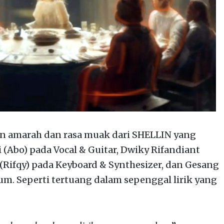
n amarah dan rasa muak dari SHELLIN yang
 (Abo) pada Vocal & Guitar, Dwiky Rifandiant
l (Rifqy) pada Keyboard & Synthesizer, dan Gesang
m. Seperti tertuang dalam sepenggal lirik yang