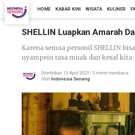
HOME
KABAR KINI
WISATA
KULINER
F
SHELLIN Luapkan Amarah Dan
Karena semua personil SHELLIN bisa d
nyampein rasa muak dan kesal kita-k
Diterbitkan 13 April 2023
3 menit membaca
Oleh
Indonesia Senang