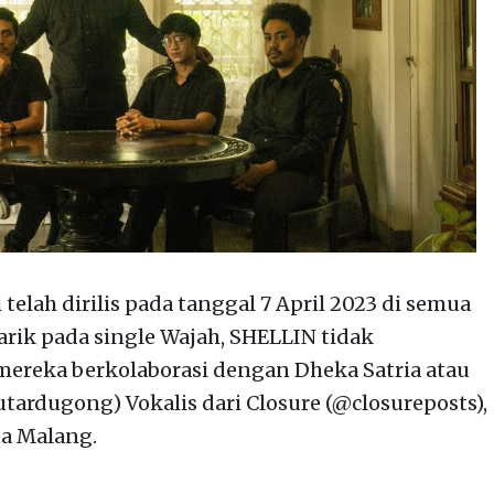
telah dirilis pada tanggal 7 April 2023 di semua
arik pada single Wajah, SHELLIN tidak
mereka berkolaborasi dengan Dheka Satria atau
ardugong) Vokalis dari Closure (@closureposts),
a Malang.