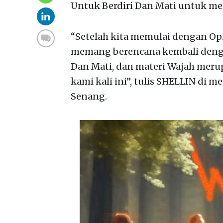
Untuk Berdiri Dan Mati untuk me
“Setelah kita memulai dengan Opia
memang berencana kembali dengan
Dan Mati, dan materi Wajah mer
kami kali ini”, tulis SHELLIN di m
Senang.