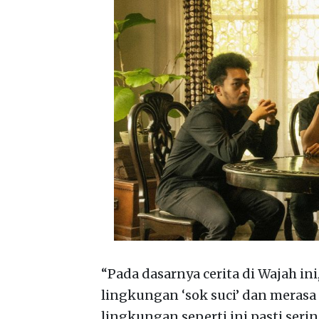
“Pada dasarnya cerita di Wajah in
lingkungan ‘sok suci’ dan merasa
lingkungan seperti ini pasti seri