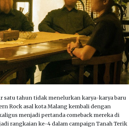
r satu tahun tidak menelurkan karya-karya baru
ern Rock asal kota Malang kembali dengan
sekaligus menjadi pertanda comeback mereka di
njadi rangkaian ke-4 dalam campaign Tanah Terik