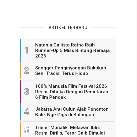
ARTIKEL TERBARU
Natania Callista Ratno Raih
1
Runner-Up 5 Miss Bintang Remaja
2026
Sanggar Panginyongan Buktikan
2
Seni Tradisi Terus Hidup
100% Manusia Film Festival 2026
3
Resmi Dibuka Dengan Pemutaran
6 Film Pendek
Jakarta Anti Culun Ajak Penonton
4
Balik Nge Gigs di Bulungan
Trailer Munafik: Melawan Iblis
5
Resmi Dirilis, Teror Gaib Dimulai