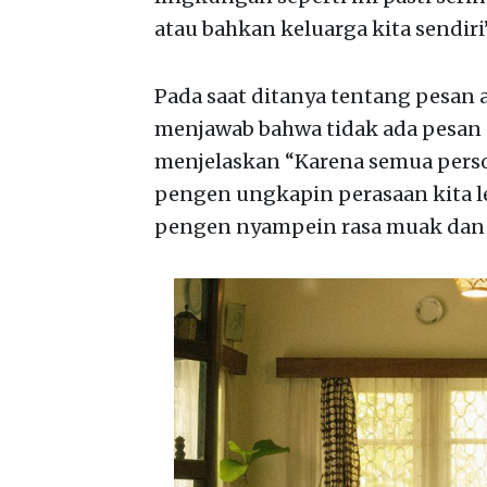
atau bahkan keluarga kita sendiri”
Pada saat ditanya tentang pesan 
menjawab bahwa tidak ada pesan 
menjelaskan “Karena semua personi
pengen ungkapin perasaan kita lew
pengen nyampein rasa muak dan kes