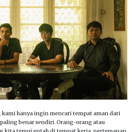
i, kami hanya ingin mencari tempat aman dari
 paling benar sendiri. Orang-orang atau
ng kita temui entah di tempat kerja, pertemanan,