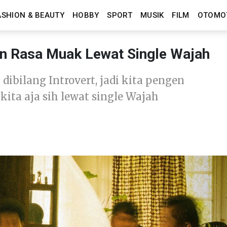
ASHION & BEAUTY
HOBBY
SPORT
MUSIK
FILM
OTOMO
 Rasa Muak Lewat Single Wajah
ibilang Introvert, jadi kita pengen
ita aja sih lewat single Wajah