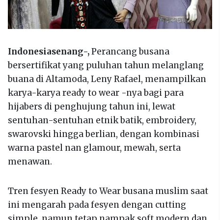
Indonesiasenang-,
Perancang busana
bersertifikat yang puluhan tahun melanglang
buana di Altamoda, Leny Rafael, menampilkan
karya-karya ready to wear -nya bagi para
hijabers di penghujung tahun ini, lewat
sentuhan-sentuhan etnik batik, embroidery,
swarovski hingga berlian, dengan kombinasi
warna pastel nan glamour, mewah, serta
menawan.
Tren fesyen Ready to Wear busana muslim saat
ini mengarah pada fesyen dengan cutting
simple, namun tetap nampak soft modern dan