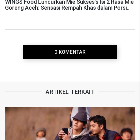
WINGS Food Luncurkan Mie Sukses’s Isi 2 Rasa Mie
Goreng Aceh: Sensasi Rempah Khas dalam Porsi
Ganda
0 KOMENTAR
ARTIKEL TERKAIT