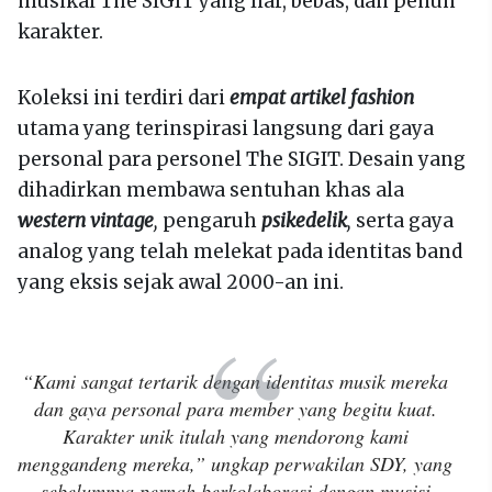
musikal The SIGIT yang liar, bebas, dan penuh
karakter.
Koleksi ini terdiri dari
empat artikel fashion
utama yang terinspirasi langsung dari gaya
personal para personel The SIGIT. Desain yang
dihadirkan membawa sentuhan khas ala
western vintage
,
pengaruh
psikedelik
,
serta gaya
analog yang telah melekat pada identitas band
yang eksis sejak awal 2000-an ini.
“Kami sangat tertarik dengan identitas musik mereka
dan gaya personal para member yang begitu kuat.
Karakter unik itulah yang mendorong kami
menggandeng mereka,” ungkap perwakilan SDY, yang
sebelumnya pernah berkolaborasi dengan musisi