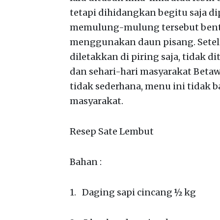
tetapi dihidangkan begitu saja di
memulung-mulung tersebut bentuk
menggunakan daun pisang. Setel
diletakkan di piring saja, tidak 
dan sehari-hari masyarakat Bet
tidak sederhana, menu ini tidak 
masyarakat.
Resep Sate Lembut
Bahan :
1. Daging sapi cincang ½ kg