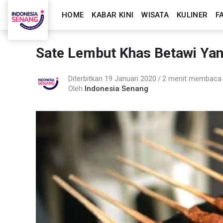
HOME
KABAR KINI
WISATA
KULINER
F
Sate Lembut Khas Betawi Yan
Diterbitkan 19 Januari 2020
2 menit membaca
Oleh
Indonesia Senang