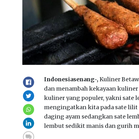
Indonesiasenang-,
Kuliner Betaw
dan menambah kekayaan kuliner 
kuliner yang populer, yakni sate l
mengingatkan kita pada sate lilit 
daging ayam sedangkan sate lem
lembut sedikit manis dan gurih m