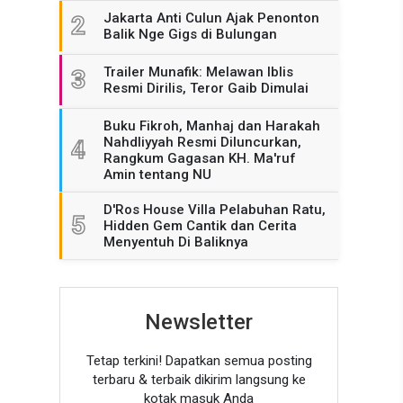
Jakarta Anti Culun Ajak Penonton
2
Balik Nge Gigs di Bulungan
Trailer Munafik: Melawan Iblis
3
Resmi Dirilis, Teror Gaib Dimulai
Buku Fikroh, Manhaj dan Harakah
Nahdliyyah Resmi Diluncurkan,
4
Rangkum Gagasan KH. Ma'ruf
Amin tentang NU
D'Ros House Villa Pelabuhan Ratu,
5
Hidden Gem Cantik dan Cerita
Menyentuh Di Baliknya
Newsletter
Tetap terkini! Dapatkan semua posting
terbaru & terbaik dikirim langsung ke
kotak masuk Anda