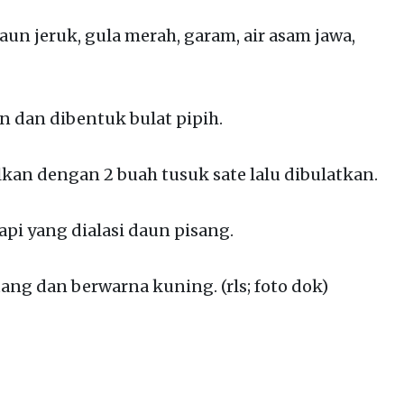
aun jeruk, gula merah, garam, air asam jawa,
n dan dibentuk bulat pipih.
an dengan 2 buah tusuk sate lalu dibulatkan.
api yang dialasi daun pisang.
tang dan berwarna kuning. (rls; foto dok)