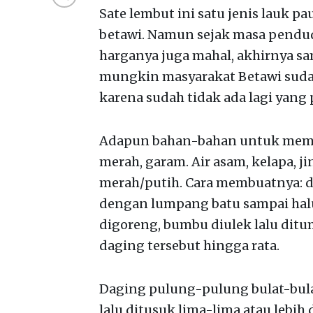
Sate lembut ini satu jenis lauk p
betawi. Namun sejak masa pendu
harganya juga mahal, akhirnya samp
mungkin masyarakat Betawi sudah
karena sudah tidak ada lagi yang
Adapun bahan-bahan untuk membua
merah, garam. Air asam, kelapa, j
merah/putih. Cara membuatnya: d
dengan lumpang batu sampai halu
digoreng, bumbu diulek lalu ditu
daging tersebut hingga rata.
Daging pulung-pulung bulat-bulat
lalu ditusuk lima-lima atau lebih