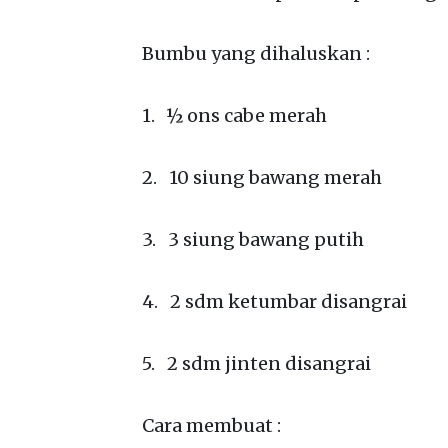
Bumbu yang dihaluskan :
1. ½ ons cabe merah
2. 10 siung bawang merah
3. 3 siung bawang putih
4. 2 sdm ketumbar disangrai
5. 2 sdm jinten disangrai
Cara membuat :