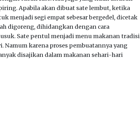
piring. Apabila akan dibuat sate lembut, ketika
 menjadi segi empat sebesar bergedel, dicetak
ah digoreng, dihidangkan dengan cara
ditusuk. Sate pentul menjadi menu makanan tradisi
awi. Namum karena proses pembuatannya yang
banyak disajikan dalam makanan sehari-hari