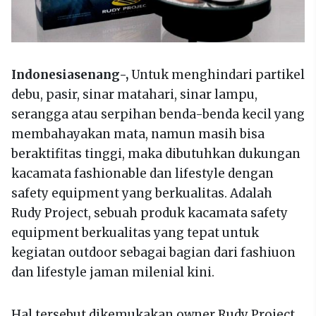
Indonesiasenang-,
Untuk menghindari partikel
debu, pasir, sinar matahari, sinar lampu,
serangga atau serpihan benda-benda kecil yang
membahayakan mata, namun masih bisa
beraktifitas tinggi, maka dibutuhkan dukungan
kacamata fashionable dan lifestyle dengan
safety equipment yang berkualitas. Adalah
Rudy Project, sebuah produk kacamata safety
equipment berkualitas yang tepat untuk
kegiatan outdoor sebagai bagian dari fashiuon
dan lifestyle jaman milenial kini.
Hal tersebut dikemukakan owner Rudy Project,