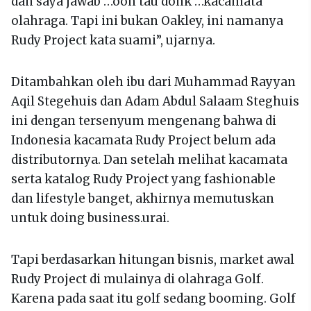
dan saya jawab …ooh tau donk …kacamata
olahraga. Tapi ini bukan Oakley, ini namanya
Rudy Project kata suami”, ujarnya.
Ditambahkan oleh ibu dari Muhammad Rayyan
Aqil Stegehuis dan Adam Abdul Salaam Steghuis
ini dengan tersenyum mengenang bahwa di
Indonesia kacamata Rudy Project belum ada
distributornya. Dan setelah melihat kacamata
serta katalog Rudy Project yang fashionable
dan lifestyle banget, akhirnya memutuskan
untuk doing business.urai.
Tapi berdasarkan hitungan bisnis, market awal
Rudy Project di mulainya di olahraga Golf.
Karena pada saat itu golf sedang booming. Golf