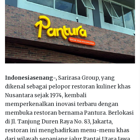
Indonesiasenang-,
Sarirasa Group, yang
dikenal sebagai pelopor restoran kuliner khas
Nusantara sejak 1974, kembali
memperkenalkan inovasi terbaru dengan
membuka restoran bernama Pantura. Berlokasi
di Jl. Tanjung Duren Raya No. 83, Jakarta,
restoran ini menghadirkan menu-menu khas
dari wilayah sepanjang jalur Pantai Utara Jawa,