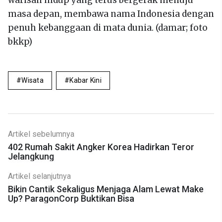
warisan hidup yang terus bergerak menuju
masa depan, membawa nama Indonesia dengan
penuh kebanggaan di mata dunia. (damar; foto
bkkp)
Wisata
Kabar Kini
Artikel sebelumnya
402 Rumah Sakit Angker Korea Hadirkan Teror
Jelangkung
Artikel selanjutnya
Bikin Cantik Sekaligus Menjaga Alam Lewat Make
Up? ParagonCorp Buktikan Bisa