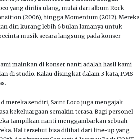
co yang dirilis ulang, mulai dari album Rock
ransition (2006), hingga Momentum (2012). Merek
 diri kurang lebih 6 bulan lamanya untuk
ecinta musik secara langsung pada konser
ami mainkan di konser nanti adalah hasil kami
lan di studio. Kalau disingkat dalam 3 kata, PMS
as.
d mereka sendiri, Saint Loco juga mengajak
asa kekeluargaan semakin terasa. Bagi personel
ereka tampilkan nanti menggambarkan sebuah
eka. Hal tersebut bisa dilihat dari line-up yang