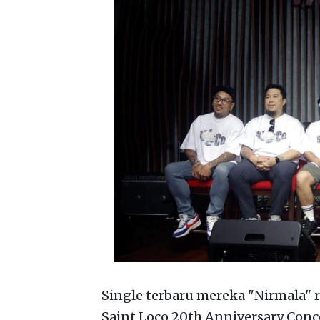
Single terbaru mereka "Nirmala" 
Saint Loco 20th Anniversary Con