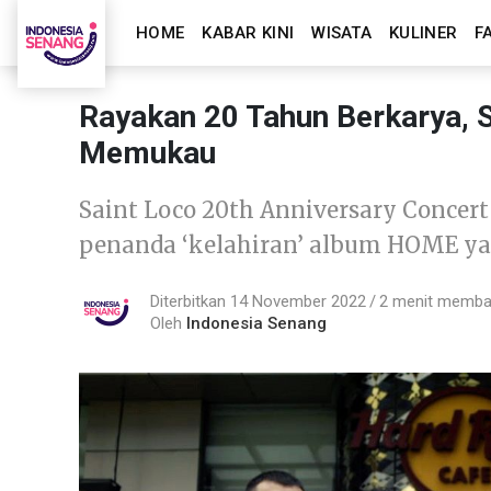
HOME
KABAR KINI
WISATA
KULINER
F
Rayakan 20 Tahun Berkarya, 
Memukau
Saint Loco 20th Anniversary Concert
penanda ‘kelahiran’ album HOME yan
Diterbitkan 14 November 2022
2 menit memb
Oleh
Indonesia Senang