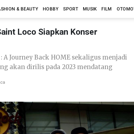
ASHION & BEAUTY
HOBBY
SPORT
MUSIK
FILM
OTOMO
Saint Loco Siapkan Konser
 : A Journey Back HOME sekaligus menjadi
g akan dirilis pada 2023 mendatang
aca