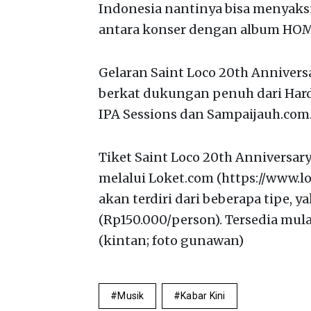
Indonesia nantinya bisa menyak
antara konser dengan album HOM
Gelaran Saint Loco 20th Annivers
berkat dukungan penuh dari Hard 
IPA Sessions dan Sampaijauh.com
Tiket Saint Loco 20th Anniversar
melalui Loket.com (https://www.lo
akan terdiri dari beberapa tipe, y
(Rp150.000/person). Tersedia mul
(kintan; foto gunawan)
Musik
Kabar Kini