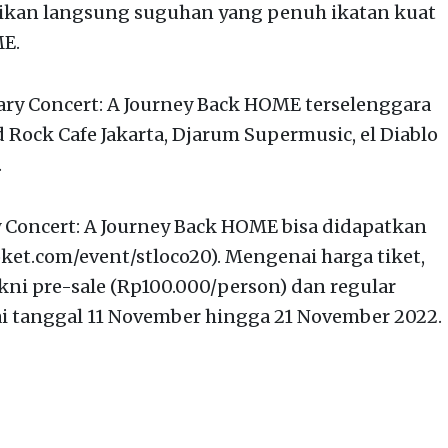
sikan langsung suguhan yang penuh ikatan kuat
E.
ary Concert: A Journey Back HOME terselenggara
Rock Cafe Jakarta, Djarum Supermusic, el Diablo
.
y Concert: A Journey Back HOME bisa didapatkan
ket.com/event/stloco20). Mengenai harga tiket,
akni pre-sale (Rp100.000/person) dan regular
ai tanggal 11 November hingga 21 November 2022.