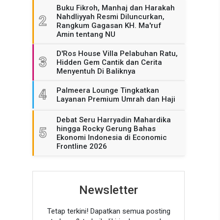
Buku Fikroh, Manhaj dan Harakah
Nahdliyyah Resmi Diluncurkan,
2
Rangkum Gagasan KH. Ma'ruf
Amin tentang NU
D'Ros House Villa Pelabuhan Ratu,
3
Hidden Gem Cantik dan Cerita
Menyentuh Di Baliknya
Palmeera Lounge Tingkatkan
4
Layanan Premium Umrah dan Haji
Debat Seru Harryadin Mahardika
hingga Rocky Gerung Bahas
5
Ekonomi Indonesia di Economic
Frontline 2026
Newsletter
Tetap terkini! Dapatkan semua posting