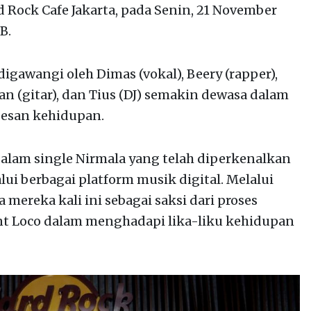
Rock Cafe Jakarta, pada Senin, 21 November
B.
digawangi oleh Dimas (vokal), Beery (rapper),
wan (gitar), dan Tius (DJ) semakin dewasa dalam
pesan kehidupan.
alam single Nirmala yang telah diperkenalkan
ui berbagai platform musik digital. Melalui
a mereka kali ini sebagai saksi dari proses
t Loco dalam menghadapi lika-liku kehidupan