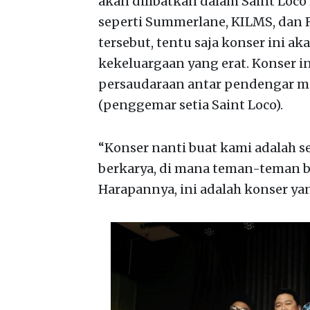
akan dilibatkan dalam Saint Loco
seperti Summerlane, KILMS, dan 
tersebut, tentu saja konser ini 
kekeluargaan yang erat. Konser i
persaudaraan antar pendengar mus
(penggemar setia Saint Loco).
“Konser nanti buat kami adalah 
berkarya, di mana teman-teman b
Harapannya, ini adalah konser y