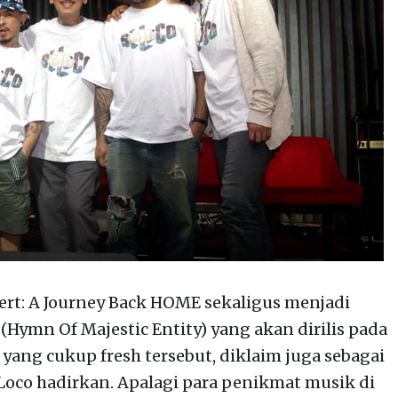
ert: A Journey Back HOME sekaligus menjadi
Hymn Of Majestic Entity) yang akan dirilis pada
ang cukup fresh tersebut, diklaim juga sebagai
Loco hadirkan. Apalagi para penikmat musik di