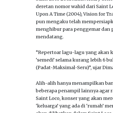
deretan nomor wahid dari Saint Lo
Upon A Time (2004), Vision for T
pun mengaku telah mempersiapkan
menghibur para penggemar dan p
mendatang.
“Repertoar lagu-lagu yang akan k
‘semedi’ selama kurang lebih 6 bu
(Padat-Maksimal-Seru)”, ujar Dim
Alih-alih hanya menampilkan ban
beberapa penampil lainnya agar r
Saint Loco, konser yang akan m
‘keluarga’ yang ada di ‘rumah’ mer