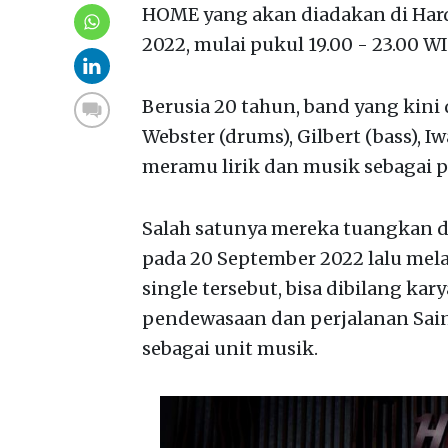
HOME yang akan diadakan di Hard 
2022, mulai pukul 19.00 - 23.00 WI
Berusia 20 tahun, band yang kini 
Webster (drums), Gilbert (bass), I
meramu lirik dan musik sebagai 
Salah satunya mereka tuangkan d
pada 20 September 2022 lalu melal
single tersebut, bisa dibilang kary
pendewasaan dan perjalanan Sain
sebagai unit musik.