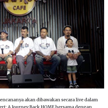
rencananya akan dibawakan secara live dalam
cert: A Journey Back HOME bersama dengan