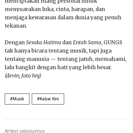
menciptakan ruang personal untuk
menyuarakan luka, cinta, harapan, dan
menjaga kewarasan dalam dunia yang penuh
tekanan.
Dengan
Sesuka Hatimu
dan
Entah Sama
, GUNGS
tak hanya bicara tentang musik, tapi juga
tentang manusia — tentang jatuh, memahami,
lalu bangkit dengan hati yang lebih besar.
(devin; foto hrg)
Musik
Kabar Kini
Artikel sebelumnya