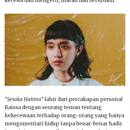
kecewa dan mengerti, marah dan bersyukur.
“Sesuka Hatimu”
lahir dari percakapan personal
Raissa dengan seorang teman tentang
kekecewaan terhadap orang-orang yang hanya
mengomentari hidup tanpa benar-benar hadir.