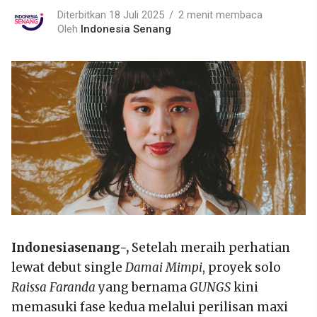
Diterbitkan 18 Juli 2025
2 menit membaca
Oleh
Indonesia Senang
Indonesiasenang-,
Setelah meraih perhatian
lewat debut single
Damai Mimpi
, proyek solo
Raissa Faranda
yang bernama
GUNGS
kini
memasuki fase kedua melalui perilisan maxi