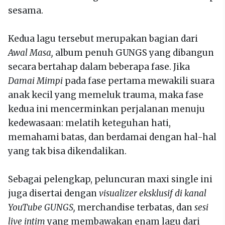
sesama.
Kedua lagu tersebut merupakan bagian dari
Awal Masa,
album penuh GUNGS yang dibangun
secara bertahap dalam beberapa fase. Jika
Damai Mimpi
pada fase pertama mewakili suara
anak kecil yang memeluk trauma, maka fase
kedua ini mencerminkan perjalanan menuju
kedewasaan: melatih keteguhan hati,
memahami batas, dan berdamai dengan hal-hal
yang tak bisa dikendalikan.
Sebagai pelengkap, peluncuran maxi single ini
juga disertai dengan
visualizer eksklusif di kanal
YouTube GUNGS,
merchandise terbatas, dan
sesi
live intim
yang membawakan enam lagu dari