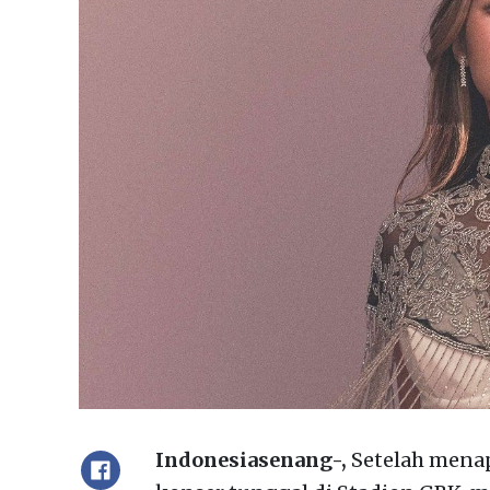
Indonesiasenang-,
Setelah mena