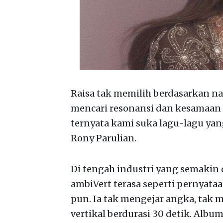
Raisa tak memilih berdasarkan nam
mencari resonansi dan kesamaan j
ternyata kami suka lagu-lagu yang
Rony Parulian.
Di tengah industri yang semakin 
ambiVert terasa seperti pernyata
pun. Ia tak mengejar angka, tak
vertikal berdurasi 30 detik. Albu