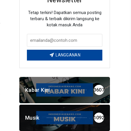
Tetap terkini! Dapatkan semua posting
terbaru & terbaik dikirim langsung ke
i
kotak masuk Anda
LANGGANAN
Kabar Kini
3607
Musik
1092