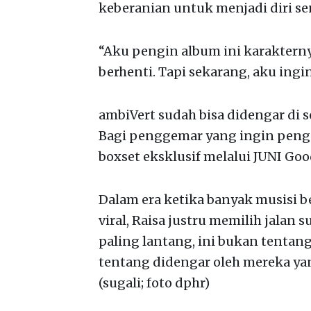
keberanian untuk menjadi diri sen
“Aku pengin album ini karakterny
berhenti. Tapi sekarang, aku ingin
ambiVert sudah bisa didengar di s
Bagi penggemar yang ingin pengal
boxset eksklusif melalui JUNI Goo
Dalam era ketika banyak musisi be
viral, Raisa justru memilih jalan 
paling lantang, ini bukan tentan
tentang didengar oleh mereka 
(sugali; foto dphr)