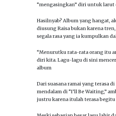
“mengasingkan” diri untuk larut 
Hasilnyab? Album yang hangat, ak
diusung Raisa bukan karena tren,
segala rasa yang ia kumpulkan da
“Menurutku rata-rata orang itu am
diri kita. Lagu-lagu di sini menc
album
Dari suasana ramai yang terasa di
mendalam di “I’ll Be Waiting,” a
justru karena itulah terasa begitu
Meski sebagian besar lagu lahir 