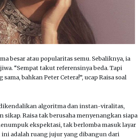
a besar atau popularitas semu. Sebaliknya, ia
iwa. “Sempat takut referensinya beda. Tapi
 sama, bahkan Peter Cetera!”, ucap Raisa soal
dikendalikan algoritma dan instan-viralitas,
an sikap. Raisa tak berusaha menyenangkan siapa
 menumpuk ekspektasi, tak berlomba masuk layar
m ini adalah ruang jujur yang dibangun dari