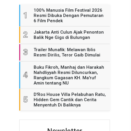
100% Manusia Film Festival 2026
1
Resmi Dibuka Dengan Pemutaran
6 Film Pendek
Jakarta Anti Culun Ajak Penonton
2
Balik Nge Gigs di Bulungan
Trailer Munafik: Melawan Iblis
3
Resmi Dirilis, Teror Gaib Dimulai
Buku Fikroh, Manhaj dan Harakah
Nahdliyyah Resmi Diluncurkan,
4
Rangkum Gagasan KH. Ma'ruf
Amin tentang NU
D'Ros House Villa Pelabuhan Ratu,
5
Hidden Gem Cantik dan Cerita
Menyentuh Di Baliknya
Newsletter