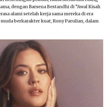
rtama, dengan Barsena Bestandhi di “Awal Kisah
rasa alami setelah kerja sama mereka di era
 muda berkarakter kuat, Rony Parulian, dalam