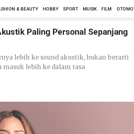
ASHION & BEAUTY
HOBBY
SPORT
MUSIK
FILM
OTOMO
Akustik Paling Personal Sepanjang
nya lebih ke sound akustik, bukan berarti
in masuk lebih ke dalam rasa