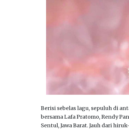
Berisi sebelas lagu, sepuluh di an
bersama Lafa Pratomo, Rendy Pand
Sentul, Jawa Barat. Jauh dari hir