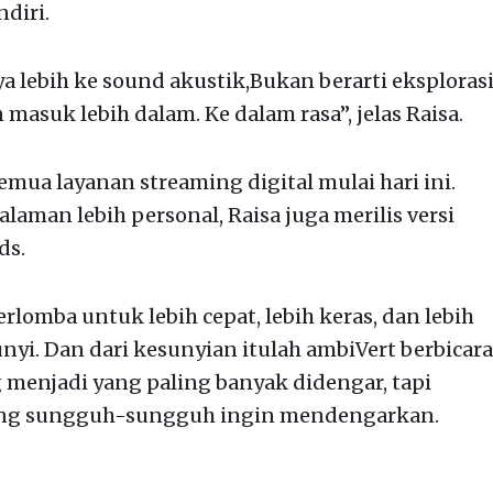
diri.
a lebih ke sound akustik,Bukan berarti eksploras
 masuk lebih dalam. Ke dalam rasa”, jelas Raisa.
emua layanan streaming digital mulai hari ini.
aman lebih personal, Raisa juga merilis versi
ds.
rlomba untuk lebih cepat, lebih keras, dan lebih
sunyi. Dan dari kesunyian itulah ambiVert berbicara
g menjadi yang paling banyak didengar, tapi
yang sungguh-sungguh ingin mendengarkan.