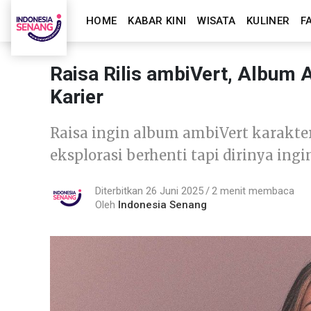
HOME
KABAR KINI
WISATA
KULINER
F
Raisa Rilis ambiVert, Album 
Karier
Raisa ingin album ambiVert karakter
eksplorasi berhenti tapi dirinya ing
Diterbitkan 26 Juni 2025
2 menit membaca
Oleh
Indonesia Senang