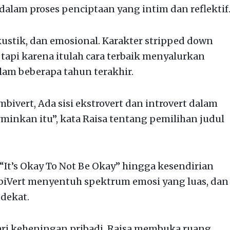
dalam proses penciptaan yang intim dan reflektif
ustik, dan emosional. Karakter stripped down
 tapi karena itulah cara terbaik menyalurkan
lam beberapa tahun terakhir.
bivert, Ada sisi ekstrovert dan introvert dalam
erminkan itu”, kata Raisa tentang pemilihan judul
 “It’s Okay To Not Be Okay” hingga kesendirian
mbiVert menyentuh spektrum emosi yang luas, dan
 dekat.
dari keheningan pribadi, Raisa membuka ruang