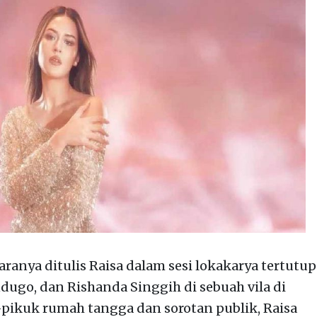
taranya ditulis Raisa dalam sesi lokakarya tertutup
ugo, dan Rishanda Singgih di sebuah vila di
uk-pikuk rumah tangga dan sorotan publik, Raisa