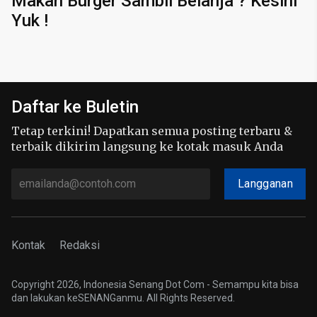
Makan Burger Sambil Belanja ? Kesini
Yuk !
Daftar ke Buletin
Tetap terkini! Dapatkan semua posting terbaru &
terbaik dikirim langsung ke kotak masuk Anda
Langganan
Kontak
Redaksi
Copyright 2026, Indonesia Senang Dot Com - Semampu kita bisa
dan lakukan keSENANGanmu. All Rights Reserved.