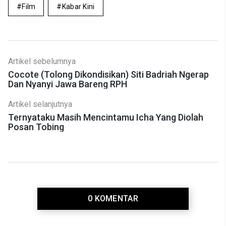
Film
Kabar Kini
Artikel sebelumnya
Cocote (Tolong Dikondisikan) Siti Badriah Ngerap
Dan Nyanyi Jawa Bareng RPH
Artikel selanjutnya
Ternyataku Masih Mencintamu Icha Yang Diolah
Posan Tobing
0 KOMENTAR