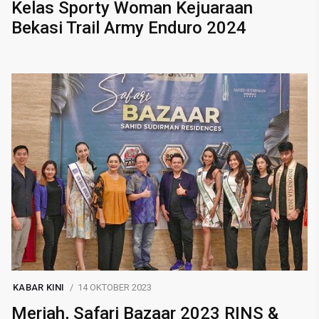
Kelas Sporty Woman Kejuaraan
Bekasi Trail Army Enduro 2024
KABAR KINI
14 OKTOBER 2023
Meriah, Safari Bazaar 2023 RINS &