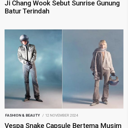
Ji Chang Wook Sebut Sunrise Gunung
Batur Terindah
FASHION & BEAUTY
12 NOVEMBER 2024
Vespa Snake Capsule Bertema Musim