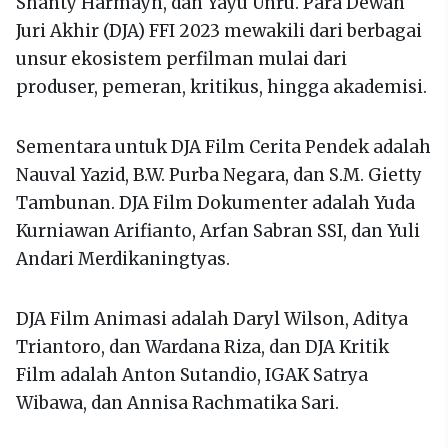
Shanty Harmayn, dan Yayu Unru. Para Dewan
Juri Akhir (DJA) FFI 2023 mewakili dari berbagai
unsur ekosistem perfilman mulai dari
produser, pemeran, kritikus, hingga akademisi.
Sementara untuk DJA Film Cerita Pendek adalah
Nauval Yazid, B.W. Purba Negara, dan S.M. Gietty
Tambunan. DJA Film Dokumenter adalah Yuda
Kurniawan Arifianto, Arfan Sabran SSI, dan Yuli
Andari Merdikaningtyas.
DJA Film Animasi adalah Daryl Wilson, Aditya
Triantoro, dan Wardana Riza, dan DJA Kritik
Film adalah Anton Sutandio, IGAK Satrya
Wibawa, dan Annisa Rachmatika Sari.