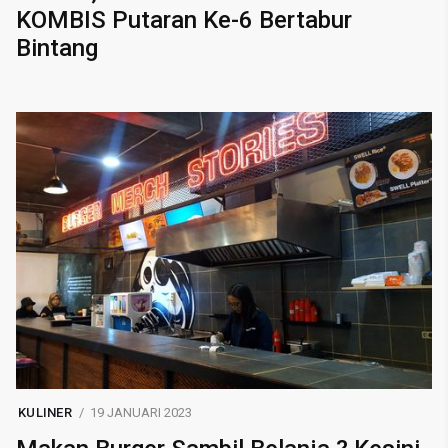
KOMBIS Putaran Ke-6 Bertabur
Bintang
KULINER
19 JANUARI 2023