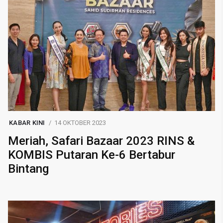
KABAR KINI
14 OKTOBER 2023
Meriah, Safari Bazaar 2023 RINS &
KOMBIS Putaran Ke-6 Bertabur
Bintang