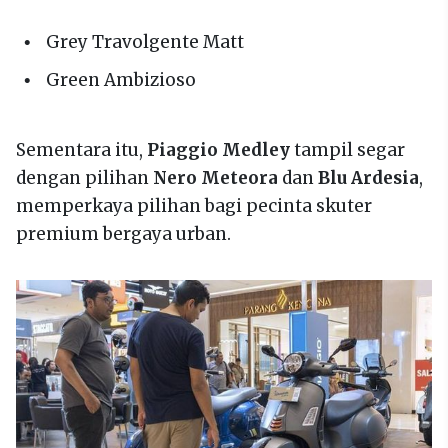
Grey Travolgente Matt
Green Ambizioso
Sementara itu,
Piaggio Medley
tampil segar
dengan pilihan
Nero Meteora
dan
Blu Ardesia
,
memperkaya pilihan bagi pecinta skuter
premium bergaya urban.