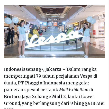
Indonesiasenang-, Jakarta
– Dalam rangka
memperingati 79 tahun perjalanan
Vespa
di
dunia,
PT Piaggio Indonesia
menggelar
pameran spesial bertajuk
Mall Exhibition
di
Bintaro Jaya Xchange Mall 2
, lantai Lower
Ground, yang berlangsung dari
9 hingga 18 Mei