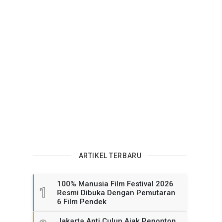
ARTIKEL TERBARU
100% Manusia Film Festival 2026
1
Resmi Dibuka Dengan Pemutaran
6 Film Pendek
Jakarta Anti Culun Ajak Penonton