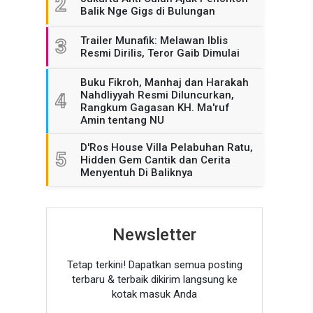
2
Balik Nge Gigs di Bulungan
Trailer Munafik: Melawan Iblis
3
Resmi Dirilis, Teror Gaib Dimulai
Buku Fikroh, Manhaj dan Harakah
Nahdliyyah Resmi Diluncurkan,
4
Rangkum Gagasan KH. Ma'ruf
Amin tentang NU
D'Ros House Villa Pelabuhan Ratu,
5
Hidden Gem Cantik dan Cerita
Menyentuh Di Baliknya
Newsletter
Tetap terkini! Dapatkan semua posting
terbaru & terbaik dikirim langsung ke
kotak masuk Anda