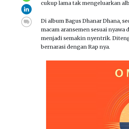
cukup lama tak mengeluarkan al
Di album Bagus Dhanar Dhana, s
macam aransemen sesuai nyawa d
menjadi semakin nyentrik. Diten
bernarasi dengan Rap nya.