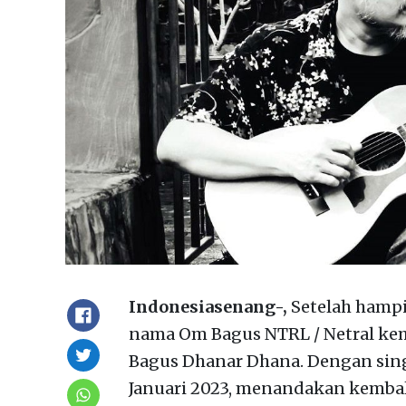
Indonesiasenang-,
Setelah hampi
nama Om Bagus NTRL / Netral kemb
Bagus Dhanar Dhana. Dengan singl
Januari 2023, menandakan kembal