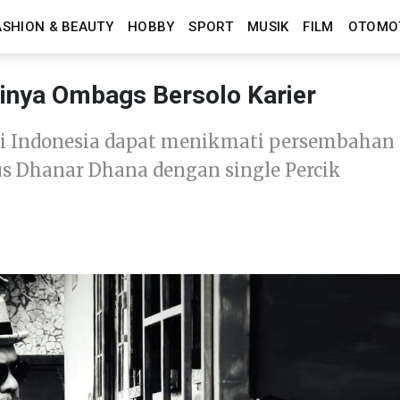
ASHION & BEAUTY
HOBBY
SPORT
MUSIK
FILM
OTOMO
inya Ombags Bersolo Karier
i Indonesia dapat menikmati persembahan
us Dhanar Dhana dengan single Percik