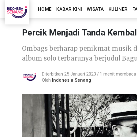
HOME
KABAR KINI
WISATA
KULINER
F
Percik Menjadi Tanda Kembal
Ombags berharap penikmat musik d
album solo terbarunya berjudul Bag
Diterbitkan 25 Januari 2023
1 menit membaca
Oleh
Indonesia Senang