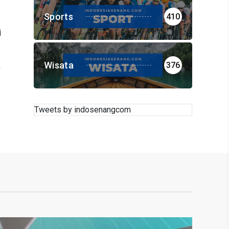
Sports
410
i
a
g
Wisata
376
Tweets by indosenangcom