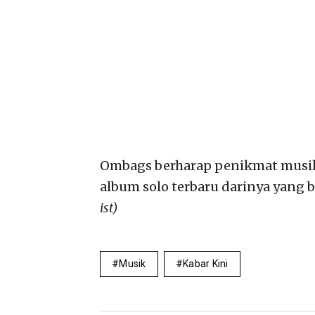
Ombags berharap penikmat musik
album solo terbaru darinya yang 
ist)
Musik
Kabar Kini