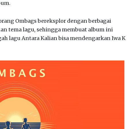
bum.
eorang Ombags bereksplor dengan berbagai
an tema lagu, sehingga membuat album ini
gah lagu Antara Kalian bisa mendengarkan Iwa K