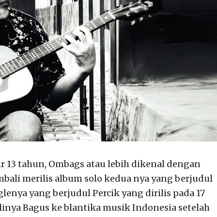
r 13 tahun, Ombags atau lebih dikenal dengan
ali merilis album solo kedua nya yang berjudul
enya yang berjudul Percik yang dirilis pada 17
inya Bagus ke blantika musik Indonesia setelah