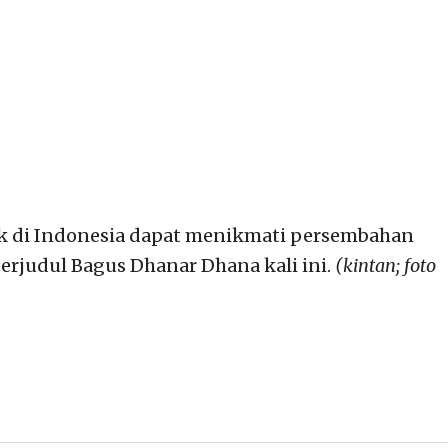
 di Indonesia dapat menikmati persembahan
berjudul Bagus Dhanar Dhana kali ini.
(kintan; foto