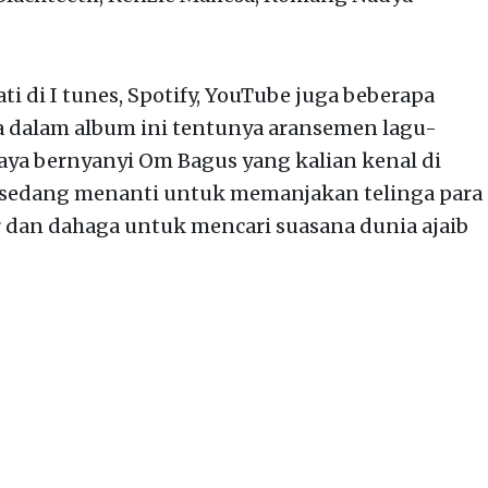
ti di I tunes, Spotify, YouTube juga beberapa
ya dalam album ini tentunya aransemen lagu-
aya bernyanyi Om Bagus yang kalian kenal di
ar sedang menanti untuk memanjakan telinga para
 dan dahaga untuk mencari suasana dunia ajaib