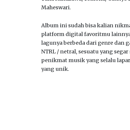
Maheswari.
Album ini sudah bisa kalian nikma
platform digital favoritmu lainn
lagunya berbeda dari genre dan g
NTRL / netral, sesuatu yang seg
penikmat musik yang selalu lapar
yang unik.