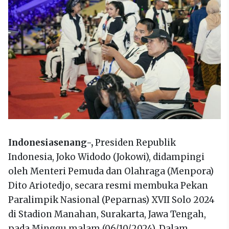
Indonesiasenang-,
Presiden Republik
Indonesia, Joko Widodo (Jokowi), didampingi
oleh Menteri Pemuda dan Olahraga (Menpora)
Dito Ariotedjo, secara resmi membuka Pekan
Paralimpik Nasional (Peparnas) XVII Solo 2024
di Stadion Manahan, Surakarta, Jawa Tengah,
pada Minggu malam (06/10/2024). Dalam