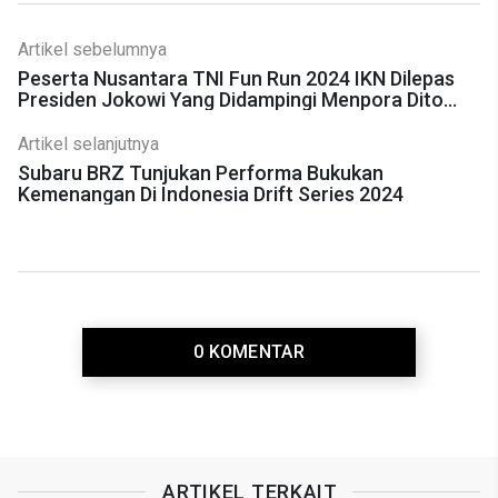
Artikel sebelumnya
Peserta Nusantara TNI Fun Run 2024 IKN Dilepas
Presiden Jokowi Yang Didampingi Menpora Dito
Ariotedjo
Artikel selanjutnya
Subaru BRZ Tunjukan Performa Bukukan
Kemenangan Di Indonesia Drift Series 2024
0 KOMENTAR
ARTIKEL TERKAIT