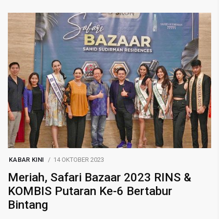
KABAR KINI
14 OKTOBER 2023
Meriah, Safari Bazaar 2023 RINS &
KOMBIS Putaran Ke-6 Bertabur
Bintang